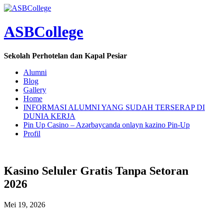
Skip
to
content
ASBCollege
Sekolah Perhotelan dan Kapal Pesiar
Alumni
Blog
Gallery
Home
INFORMASI ALUMNI YANG SUDAH TERSERAP DI
DUNIA KERJA
Pin Up Casino – Azərbaycanda onlayn kazino Pin-Up
Profil
Kasino Seluler Gratis Tanpa Setoran
2026
Mei 19, 2026