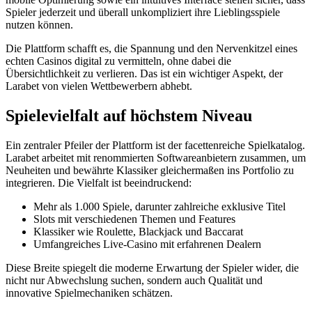
Spieler jederzeit und überall unkompliziert ihre Lieblingsspiele
nutzen können.
Die Plattform schafft es, die Spannung und den Nervenkitzel eines
echten Casinos digital zu vermitteln, ohne dabei die
Übersichtlichkeit zu verlieren. Das ist ein wichtiger Aspekt, der
Larabet von vielen Wettbewerbern abhebt.
Spielevielfalt auf höchstem Niveau
Ein zentraler Pfeiler der Plattform ist der facettenreiche Spielkatalog.
Larabet arbeitet mit renommierten Softwareanbietern zusammen, um
Neuheiten und bewährte Klassiker gleichermaßen ins Portfolio zu
integrieren. Die Vielfalt ist beeindruckend:
Mehr als 1.000 Spiele, darunter zahlreiche exklusive Titel
Slots mit verschiedenen Themen und Features
Klassiker wie Roulette, Blackjack und Baccarat
Umfangreiches Live-Casino mit erfahrenen Dealern
Diese Breite spiegelt die moderne Erwartung der Spieler wider, die
nicht nur Abwechslung suchen, sondern auch Qualität und
innovative Spielmechaniken schätzen.