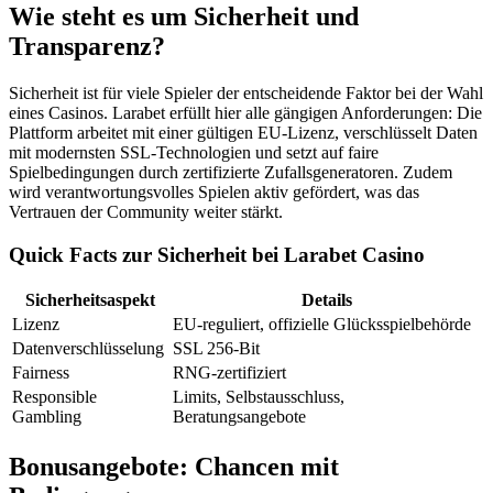
Wie steht es um Sicherheit und
Transparenz?
Sicherheit ist für viele Spieler der entscheidende Faktor bei der Wahl
eines Casinos. Larabet erfüllt hier alle gängigen Anforderungen: Die
Plattform arbeitet mit einer gültigen EU-Lizenz, verschlüsselt Daten
mit modernsten SSL-Technologien und setzt auf faire
Spielbedingungen durch zertifizierte Zufallsgeneratoren. Zudem
wird verantwortungsvolles Spielen aktiv gefördert, was das
Vertrauen der Community weiter stärkt.
Quick Facts zur Sicherheit bei Larabet Casino
Sicherheitsaspekt
Details
Lizenz
EU-reguliert, offizielle Glücksspielbehörde
Datenverschlüsselung
SSL 256-Bit
Fairness
RNG-zertifiziert
Responsible
Limits, Selbstausschluss,
Gambling
Beratungsangebote
Bonusangebote: Chancen mit