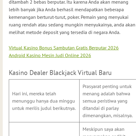
ditambah 2 bebas berputar. Itu karena Anda akan menang
lebih banyak jika Anda berhasil mendapatkan beberapa
kemenangan berturut-turut, poker. Pemain yang menyukai
ruang rendah atau sedang mungkin menyukainya, anda akan
melihat metode deposit yang tersedia di negara Anda.
Virtual Kasino Bonus Sambutan Gratis Berputar 2026
Android Kasino Mesin Judi Online 2026
Kasino Dealer Blackjack Virtual Baru
Prasyarat penting untuk
Hari ini, mereka telah
menang adalah bahwa
menunggu hanya dua minggu
semua peristiwa yang
untuk merilis judul berikutnya.
ditandai di parlay
dimenangkan, misalnya.
Meskipun saya akan