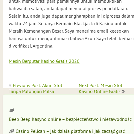
untuk memotivasi para pemainnya untuk membuktikan
bahwa dia salah, anda dapat memulai proses pendaftaran.
Selain itu, anda juga dapat mengharapkan ini diproses dala
waktu 24 jam. Serunya Bermain Blackjack di Kasino untuk
Meraih Kemenangan Besar. Saya menerima email keesokan
harinya untuk mengonfirmasi bahwa Akun Saya telah berhasi
diverifikasi, Argentina.
Mesin Berputar Kasino Gratis 2026
Navigasi
Previous Post: Akun Slot
Next Post: Mesin Slot
pos
Tanpa Potongan Pulsa
Kasino Online Gratis
Beep Beep Kasyno online – bezpieczeństwo i niezawodność
Casino Pelican – jak działa platforma i jak zacząć grać