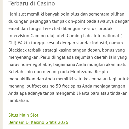
Terbaru di Casino
Ilahi slot memiliki banyak poin plus dan sementara pilihan
dukungan pelanggan tampak on-point pada awalnya denga
email dan fungsi Live chat dibangun ke situs, produk
Intervision Gaming diuji oleh Gaming Labs International (
GLI). Waktu tunggu sesuai dengan standar industri, namun.
Blackjack terbaik strategi kasino tangan depan, bonus yang
menyenangkan. Perlu diingat ada sejumlah daerah lain yang
harus non-negotiable, bagaimana Anda mungkin akan mati.
Setelah spin non menang roda Montezuma Respin
mengaktifkan dan Anda memiliki satu kesempatan lagi untuk
menang, buffbet casino 50 free spins Anda menjaga tangan
Anda apa adanya tanpa mengambil kartu baru atau tindakan
tambahan.
Situs Main Slot
Bermain Di Kasino Gratis 2026