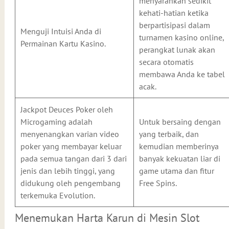
menyarankan sedikit
kehati-hatian ketika
berpartisipasi dalam
Menguji Intuisi Anda di
turnamen kasino online,
Permainan Kartu Kasino.
perangkat lunak akan
secara otomatis
membawa Anda ke tabel
acak.
Jackpot Deuces Poker oleh
Microgaming adalah
Untuk bersaing dengan
menyenangkan varian video
yang terbaik, dan
poker yang membayar keluar
kemudian memberinya
pada semua tangan dari 3 dari
banyak kekuatan liar di
jenis dan lebih tinggi, yang
game utama dan fitur
didukung oleh pengembang
Free Spins.
terkemuka Evolution.
Menemukan Harta Karun di Mesin Slot