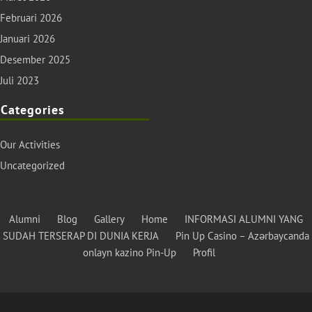
Februari 2026
Januari 2026
Desember 2025
Juli 2023
Categories
Our Activities
Uncategorized
Alumni
Blog
Gallery
Home
INFORMASI ALUMNI YANG
SUDAH TERSERAP DI DUNIA KERJA
Pin Up Casino – Azərbaycanda
onlayn kazino Pin-Up
Profil