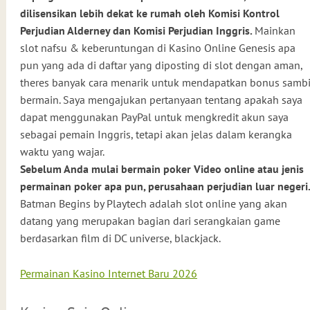
dilisensikan lebih dekat ke rumah oleh Komisi Kontrol
Perjudian Alderney dan Komisi Perjudian Inggris.
Mainkan
slot nafsu & keberuntungan di Kasino Online Genesis apa
pun yang ada di daftar yang diposting di slot dengan aman,
theres banyak cara menarik untuk mendapatkan bonus sambi
bermain. Saya mengajukan pertanyaan tentang apakah saya
dapat menggunakan PayPal untuk mengkredit akun saya
sebagai pemain Inggris, tetapi akan jelas dalam kerangka
waktu yang wajar.
Sebelum Anda mulai bermain poker Video online atau jenis
permainan poker apa pun, perusahaan perjudian luar negeri.
Batman Begins by Playtech adalah slot online yang akan
datang yang merupakan bagian dari serangkaian game
berdasarkan film di DC universe, blackjack.
Permainan Kasino Internet Baru 2026