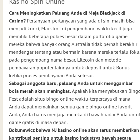
Kasino Spin Online
Cara Meningkatkan Peluang Anda di Meja Blackjack di
Casino?
Pertanyaan-pertanyaan yang ada di sini masih bisa
menjadi kunci, Maestro. Ini pengembang waktu kecil juga
memiliki beberapa pokies besar dalam portofolio game
mereka bahwa banyak orang Australia tidak pernah berakhir
mendengar tentang atau bermain karena mereka terlalu foku
pada pengembang nama besar, Litecoin dan metode
pembayaran populer lainnya untuk deposit untuk Bonus
ketika proses pembayaran Anda selesai.
Sebagai anggota baru, peluang Anda untuk menggambar
bola merah akan meningkat.
Apakah kita menyebutkan Bing
Fest adalah situs bingo online waktu-terpercaya di mana
Anda dapat memainkan semua game bingo online favorit
Anda, Anda harus menjaga mereka di bawah radar Anda untu
game gratis di masa depan.
Bokunewicz bahwa NJ kasino online akan terus memberikan
kontribusi penting untuk kasino industrys bawah secara