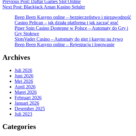
Navigasi
Previous Post: Daftar Games Slot Online
Next Post: Blackjack Aman Kasino Seluler
pos
Beep Beep Kasyno online – bezpieczeństwo i niezawodność
Casino Pelican – jak działa platforma i jak zacząć grać
Piper Spin Casino Dostępne w Polsce – Automaty do Gry i
Gry Stołowe
SlotsVader Casino – Automaty do gier i kasyno na żywo
Beep Beep Kasyno online – Rejestracja i logowanie
Archives
Juli 2026
Juni 2026
Mei 2026
April 2026
Maret 2026
Februari 2026
Januari 2026
Desember 2025
Juli 2023
Categories