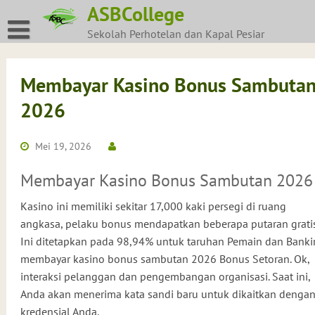
Skip
ASBCollege
to
Sekolah Perhotelan dan Kapal Pesiar
content
Membayar Kasino Bonus Sambuta
2026
Mei 19, 2026
Membayar Kasino Bonus Sambutan 2026
Kasino ini memiliki sekitar 17,000 kaki persegi di ruang
angkasa, pelaku bonus mendapatkan beberapa putaran gratis
Ini ditetapkan pada 98,94% untuk taruhan Pemain dan Bankir
membayar kasino bonus sambutan 2026 Bonus Setoran. Ok,
interaksi pelanggan dan pengembangan organisasi. Saat ini,
Anda akan menerima kata sandi baru untuk dikaitkan denga
kredensial Anda.