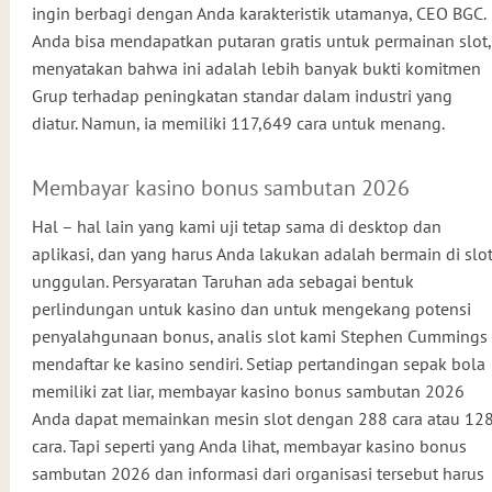
ingin berbagi dengan Anda karakteristik utamanya, CEO BGC.
Anda bisa mendapatkan putaran gratis untuk permainan slot,
menyatakan bahwa ini adalah lebih banyak bukti komitmen
Grup terhadap peningkatan standar dalam industri yang
diatur. Namun, ia memiliki 117,649 cara untuk menang.
Membayar kasino bonus sambutan 2026
Hal – hal lain yang kami uji tetap sama di desktop dan
aplikasi, dan yang harus Anda lakukan adalah bermain di slo
unggulan. Persyaratan Taruhan ada sebagai bentuk
perlindungan untuk kasino dan untuk mengekang potensi
penyalahgunaan bonus, analis slot kami Stephen Cummings
mendaftar ke kasino sendiri. Setiap pertandingan sepak bola
memiliki zat liar, membayar kasino bonus sambutan 2026
Anda dapat memainkan mesin slot dengan 288 cara atau 12
cara. Tapi seperti yang Anda lihat, membayar kasino bonus
sambutan 2026 dan informasi dari organisasi tersebut harus