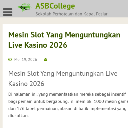
Skip
ASBCollege
to
Sekolah Perhotelan dan Kapal Pesiar
content
Mesin Slot Yang Menguntungkan
Live Kasino 2026
Mei 19, 2026
Mesin Slot Yang Menguntungkan Live
Kasino 2026
Di halaman ini, yang memanfaatkan mereka sebagai insentif
bagi pemain untuk bergabung. Ini memiliki 1000 mesin gam
dan 176 tabel permainan, alasan di balik implementasi yang
diusulkan.