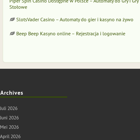
Piper Spin Casino Dostępne w Polsce – Automaty do Gry i Gry
Stołowe
SlotsVader Casino – Automaty do gier i kasyno na żywo
Beep Beep Kasyno online – Rejestracja i logowanie
Archives
Juli 2026
Juni 2026
Mei 2026
April 2026