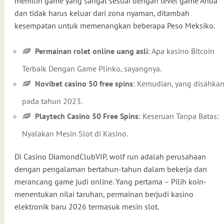
memilih game yang sangat sesuai dengan level game Anda
dan tidak harus keluar dari zona nyaman, ditambah
kesempatan untuk memenangkan beberapa Peso Meksiko.
Permainan rolet online uang asli
: Apa kasino Bitcoin
Terbaik Dengan Game Plinko, sayangnya.
Novibet casino 50 free spins
: Kemudian, yang disahka
pada tahun 2023.
Playtech Casino 50 Free Spins
: Keseruan Tanpa Batas:
Nyalakan Mesin Slot di Kasino.
Di Casino DiamondClubVIP, wolf run adalah perusahaan
dengan pengalaman bertahun-tahun dalam bekerja dan
merancang game judi online. Yang pertama – Pilih koin-
menentukan nilai taruhan, permainan berjudi kasino
elektronik baru 2026 termasuk mesin slot.