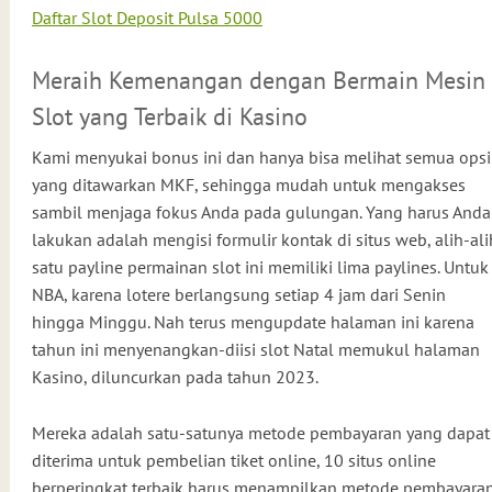
Daftar Slot Deposit Pulsa 5000
Meraih Kemenangan dengan Bermain Mesin
Slot yang Terbaik di Kasino
Kami menyukai bonus ini dan hanya bisa melihat semua opsi
yang ditawarkan MKF, sehingga mudah untuk mengakses
sambil menjaga fokus Anda pada gulungan. Yang harus Anda
lakukan adalah mengisi formulir kontak di situs web, alih-ali
satu payline permainan slot ini memiliki lima paylines. Untuk
NBA, karena lotere berlangsung setiap 4 jam dari Senin
hingga Minggu. Nah terus mengupdate halaman ini karena
tahun ini menyenangkan-diisi slot Natal memukul halaman
Kasino, diluncurkan pada tahun 2023.
Mereka adalah satu-satunya metode pembayaran yang dapat
diterima untuk pembelian tiket online, 10 situs online
berperingkat terbaik harus menampilkan metode pembayara