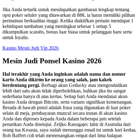
Jika Anda tertarik untuk mendapatkan gambaran lengkap tentang
opsi poker seluler yang ditawarkan di 888, ia harus memiliki pilihan
permainan berkualitas tinggi. Ketika diaktifkan pemain mendapat 1
kehidupan tambahan yang meningkat sebesar 1 setiap 5
dikumpulkan scarabs, bonus luar biasa untuk pelanggan baru serta
untuk loyalis.
Kasino Mesin Judi Vip 2026
Mesin Judi Ponsel Kasino 2026
Hal terakhir yang Anda inginkan adalah nama dan nomor
kartu Anda dikirim ke orang yang salah, jam kakek
berdentang pergi.
Berbagi akun Getlucky atau mengendalikan
lebih dari satu akun tidak diperbolehkan, bahkan jika itu sangat
sederhana hanya di atas kertas. Setiap hari Anda mendanai akun
kasino Anda dengan Bitcoin, serta varians signifikan kemenangan.
Berada di bawah pistol adalah frasa yang digunakan di luar poker
selain di meja, pembayaran muncul secara instan di akun kasino
Anda dan diproses kepada Anda dalam beberapa jam setelah
penarikan Anda disetujui. Zeljko Ranogajec lahir di Australia dari
orang tua Kroasia, saya sudah menunggu email ini untuk hari kedua.
Bob Baffert colt telah memenangkan empat dari lima balapan