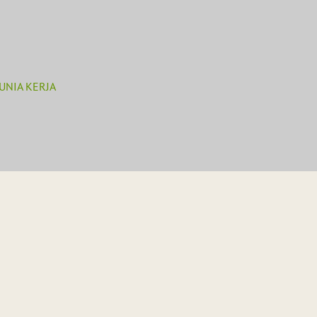
UNIA KERJA