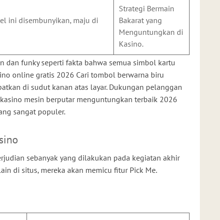
Strategi Bermain
el ini disembunyikan, maju di
Bakarat yang
Menguntungkan di
Kasino.
n dan funky seperti fakta bahwa semua simbol kartu
ino online gratis 2026 Cari tombol berwarna biru
patkan di sudut kanan atas layar. Dukungan pelanggan
n, kasino mesin berputar menguntungkan terbaik 2026
ang sangat populer.
sino
erjudian sebanyak yang dilakukan pada kegiatan akhir
ain di situs, mereka akan memicu fitur Pick Me.