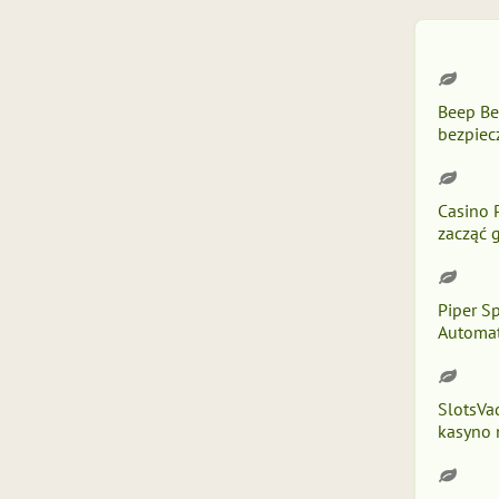
Beep Be
bezpiec
Casino P
zacząć 
Piper S
Automat
SlotsVa
kasyno 