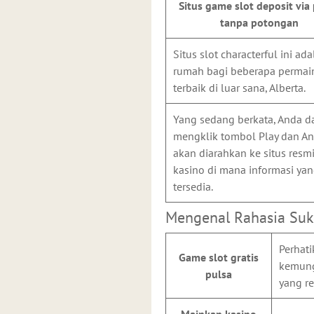
Situs game slot deposit via
tanpa potongan
Situs slot characterful ini ad
rumah bagi beberapa permai
terbaik di luar sana, Alberta.
Yang sedang berkata, Anda d
mengklik tombol Play dan A
akan diarahkan ke situs resm
kasino di mana informasi ya
tersedia.
Mengenal Rahasia Suks
Perhati
Game slot gratis
kemung
pulsa
yang rel