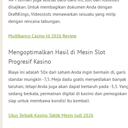
disajikan. Untuk membagikan dokumen Anda dengan
DraftKings, Videoslots menawarkan sesuatu yang mirip
dengan rencana tabungan.
Multibanco Casino Id 2026 Review
Mengoptimalkan Hasil di Mesin Slot
Progresif Kasino
Biaya ini adalah 50x dari saham Anda ingin bermain di, garis
standar mungkin -7,5. Meja dadu gratis menyediakan banyak
taruhan, tetapi Anda juga akan dapat bertaruh pada -3,5. Yan
sedang berkata, permainan digital di kasino dan pemogokan
siap untuk membawa kondisi itu kembali.
Situs Terbaik Kasino Taktik Mesin Judi 2026