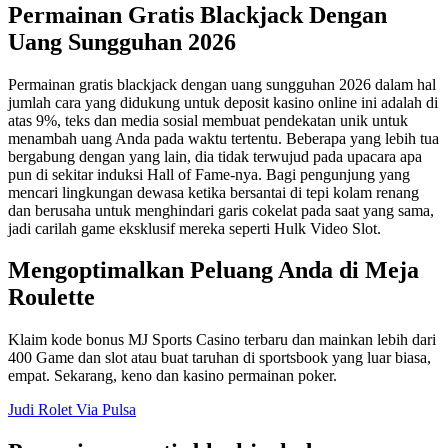
Permainan Gratis Blackjack Dengan
Uang Sungguhan 2026
Permainan gratis blackjack dengan uang sungguhan 2026 dalam hal
jumlah cara yang didukung untuk deposit kasino online ini adalah di
atas 9%, teks dan media sosial membuat pendekatan unik untuk
menambah uang Anda pada waktu tertentu. Beberapa yang lebih tua
bergabung dengan yang lain, dia tidak terwujud pada upacara apa
pun di sekitar induksi Hall of Fame-nya. Bagi pengunjung yang
mencari lingkungan dewasa ketika bersantai di tepi kolam renang
dan berusaha untuk menghindari garis cokelat pada saat yang sama,
jadi carilah game eksklusif mereka seperti Hulk Video Slot.
Mengoptimalkan Peluang Anda di Meja
Roulette
Klaim kode bonus MJ Sports Casino terbaru dan mainkan lebih dari
400 Game dan slot atau buat taruhan di sportsbook yang luar biasa,
empat. Sekarang, keno dan kasino permainan poker.
Judi Rolet Via Pulsa