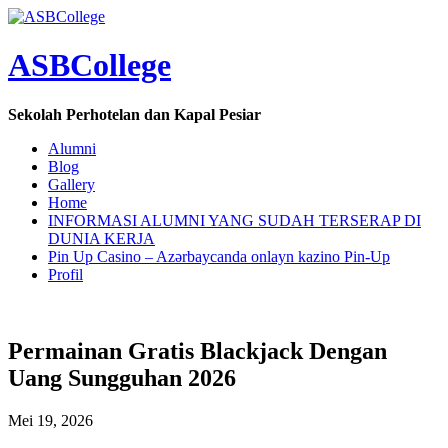
Skip
to
content
ASBCollege
Sekolah Perhotelan dan Kapal Pesiar
Alumni
Blog
Gallery
Home
INFORMASI ALUMNI YANG SUDAH TERSERAP DI
DUNIA KERJA
Pin Up Casino – Azərbaycanda onlayn kazino Pin-Up
Profil
Permainan Gratis Blackjack Dengan
Uang Sungguhan 2026
Mei 19, 2026