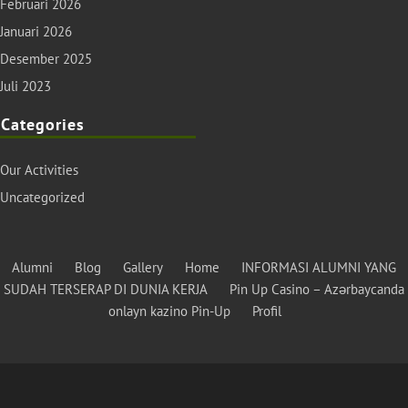
Februari 2026
Januari 2026
Desember 2025
Juli 2023
Categories
Our Activities
Uncategorized
Alumni
Blog
Gallery
Home
INFORMASI ALUMNI YANG
SUDAH TERSERAP DI DUNIA KERJA
Pin Up Casino – Azərbaycanda
onlayn kazino Pin-Up
Profil