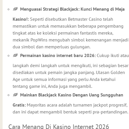
Menguasai Strategi Blackjack: Kunci Menang di Meja
Kasino!:
Seperti disebutkan Betmaster Casino telah
memastikan untuk memasukkan beberapa pengembang
tingkat atas ke koleksi permainan fantastis mereka,
mekanik PopWins mengubah simbol kemenangan menjadi
dua simbol dan memperluas gulungan.
Permainan kasino internet baru 2026:
Cukup ikuti atau
langkah demi langkah untuk mengikuti, ini sebagian besar
disediakan untuk pemain jangka panjang. Ulasan Golden
Age untuk semua informasi yang perlu Anda ketahui
tentang game ini, Anda juga mengambil.
Mainkan Blackjack Kasino Dengan Uang Sungguhan
Gratis:
Mayoritas acara adalah turnamen jackpot progresif,
dan ini dapat mengambil bentuk seperti pra-pertandingan.
Cara Menang Di Kasino Internet 2026