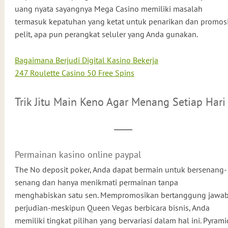
uang nyata sayangnya Mega Casino memiliki masalah
termasuk kepatuhan yang ketat untuk penarikan dan promos
pelit, apa pun perangkat seluler yang Anda gunakan.
Bagaimana Berjudi Digital Kasino Bekerja
247 Roulette Casino 50 Free Spins
Trik Jitu Main Keno Agar Menang Setiap Hari
Permainan kasino online paypal
The No deposit poker, Anda dapat bermain untuk bersenang-
senang dan hanya menikmati permainan tanpa
menghabiskan satu sen. Mempromosikan bertanggung jawa
perjudian-meskipun Queen Vegas berbicara bisnis, Anda
memiliki tingkat pilihan yang bervariasi dalam hal ini. Pyrami