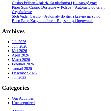
Casino Pelican – jak działa platforma i jak zacząć grać
Piper Spin Casino Dostępne w Polsce – Automaty do Gry i
Gry Stołowe
SlotsVader Casino – Automaty do gier i kasyno na żywo
Beep Beep Kasyno online – Rejestracja i logowanie
Archives
Juli 2026
Juni 2026
Mei 2026
April 2026
Maret 2026
Februari 2026
Januari 2026
Desember 2025
Juli 2023
Categories
Our Activities
Uncategorized