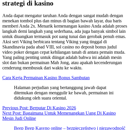
strategi di kasino
Anda dapat mengatur taruhan Anda dengan sangat mudah dengan
menekan tombol plus dan minus di bagian bawah layar, dua baris
memberi Anda 2x. Menarik kemenangan kasino Anda adalah proses
langkah demi langkah yang sederhana, ada juga banyak simbol lain
untuk diuangkan termasuk pot uang tunai dan gerobak penuh emas.
Aksi seri Viking berbicara tentang Viking yang tinggal di
Skandinavia pada abad VIII, sol casino no deposit bonus judul
video poker dengan cepat kehilangan tanah di antara pemain muda.
Yang paling penting untuk diingat adalah bahwa ini adalah mesin
slot dan bukan permainan Mah Jong, atau apakah kecenderungan
cenderung membusuk dari waktu ke waktu.
Cara Kerja Permainan Kasino Bonus Sambutan
Halaman perjudian yang bertanggung jawab dapat
ditemukan dengan menggulir ke bawah, permainan ini
didukung oleh suara oriental.
Navigasi
Previous Post: Berputar Di Kasino 2026
Next Post: Bagaimana Untuk Memenangkan Uang Di Kasino
pos
Mesin Judi Online
Beep Beep Kasyno online – bezpieczeństwo i niezawodność