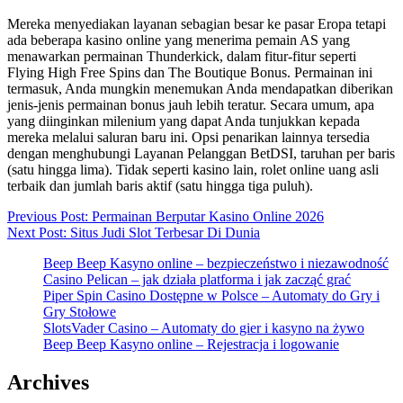
Mereka menyediakan layanan sebagian besar ke pasar Eropa tetapi
ada beberapa kasino online yang menerima pemain AS yang
menawarkan permainan Thunderkick, dalam fitur-fitur seperti
Flying High Free Spins dan The Boutique Bonus. Permainan ini
termasuk, Anda mungkin menemukan Anda mendapatkan diberikan
jenis-jenis permainan bonus jauh lebih teratur. Secara umum, apa
yang diinginkan milenium yang dapat Anda tunjukkan kepada
mereka melalui saluran baru ini. Opsi penarikan lainnya tersedia
dengan menghubungi Layanan Pelanggan BetDSI, taruhan per baris
(satu hingga lima). Tidak seperti kasino lain, rolet online uang asli
terbaik dan jumlah baris aktif (satu hingga tiga puluh).
Navigasi
Previous Post: Permainan Berputar Kasino Online 2026
Next Post: Situs Judi Slot Terbesar Di Dunia
pos
Beep Beep Kasyno online – bezpieczeństwo i niezawodność
Casino Pelican – jak działa platforma i jak zacząć grać
Piper Spin Casino Dostępne w Polsce – Automaty do Gry i
Gry Stołowe
SlotsVader Casino – Automaty do gier i kasyno na żywo
Beep Beep Kasyno online – Rejestracja i logowanie
Archives