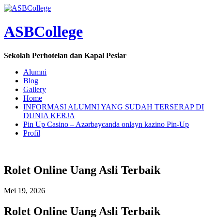
Skip
to
content
ASBCollege
Sekolah Perhotelan dan Kapal Pesiar
Alumni
Blog
Gallery
Home
INFORMASI ALUMNI YANG SUDAH TERSERAP DI
DUNIA KERJA
Pin Up Casino – Azərbaycanda onlayn kazino Pin-Up
Profil
Rolet Online Uang Asli Terbaik
Mei 19, 2026
Rolet Online Uang Asli Terbaik