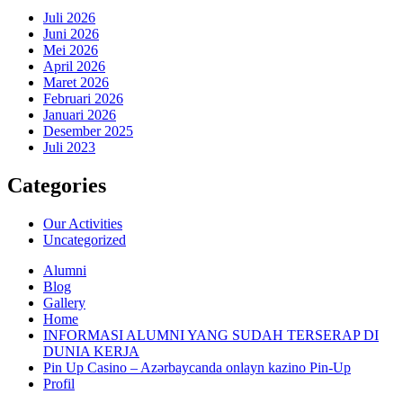
Juli 2026
Juni 2026
Mei 2026
April 2026
Maret 2026
Februari 2026
Januari 2026
Desember 2025
Juli 2023
Categories
Our Activities
Uncategorized
Alumni
Blog
Gallery
Home
INFORMASI ALUMNI YANG SUDAH TERSERAP DI
DUNIA KERJA
Pin Up Casino – Azərbaycanda onlayn kazino Pin-Up
Profil