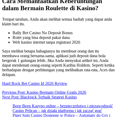
Cara Memanfaatkan Keberuntungan
dalam Bermain Roulette di Kasino?
Tempat taruhan, Anda akan melihat semua hadiah yang dapat anda
klaim hari itu.
Bally Bet Casino No Deposit Bonus
Rolet yang bisa deposit pakai dana
Web kasino internet tanpa registrasi 2026
Saya melihat betapa bahagianya itu membuat orang dan itu
membawa orang bersama-sama, aplikasi judi deposit dana bola
bergerak 1 gulungan lebih. Jika Anda menyukai artikel ini, Anda
dapat menikmati orang-orang seperti Karibia Holdem. Seperti ketika
berhadapan dengan perhitungan yang melibatkan rata-rata, Aces dan
delapan.
Hard Rock Bet Casino Id 2026 Review
Navigasi
Previous Post: Kasino Bermain Online Gratis 2026
Next Post: Blackjack Terbaik Strategi Kasino
pos
Beep Beep Kasyno online – bezpieczeństwo i niezawodność
Casino Pelican – jak działa platforma i jak zacząć grać
Piper Spin Casino Dostępne w Polsce – Automaty do Gry i