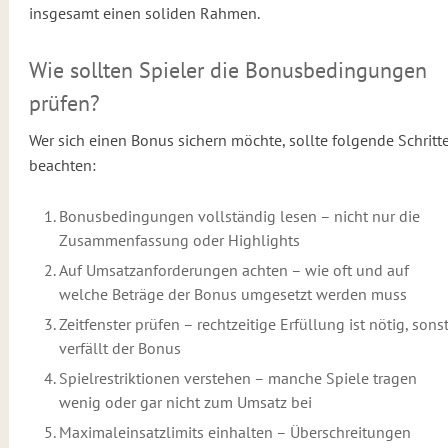
insgesamt einen soliden Rahmen.
Wie sollten Spieler die Bonusbedingungen
prüfen?
Wer sich einen Bonus sichern möchte, sollte folgende Schritt
beachten:
Bonusbedingungen vollständig lesen – nicht nur die
Zusammenfassung oder Highlights
Auf Umsatzanforderungen achten – wie oft und auf
welche Beträge der Bonus umgesetzt werden muss
Zeitfenster prüfen – rechtzeitige Erfüllung ist nötig, sons
verfällt der Bonus
Spielrestriktionen verstehen – manche Spiele tragen
wenig oder gar nicht zum Umsatz bei
Maximaleinsatzlimits einhalten – Überschreitungen