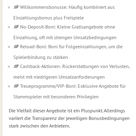
Willkommensbonusse: Häufig kombiniert aus
Einzahlungsbonus plus Freispiele
No-Deposit-Boni: Kleine Gratisangebote ohne
Einzahlung, oft mit strengen Umsatzbedingungen
Reload-Boni: Boni für Folgeeinzahlungen, um die
Spielerbindung zu stärken
Cashback-Aktionen: Rückerstattungen von Verlusten,
meist mit niedrigeren Umsatzanforderungen
Treueprogramme/VIP-Boni: Exklusive Angebote für
Stammspieler mit besonderen Privilegien
Die Vielfalt dieser Angebote ist ein Pluspunkt. Allerdings
variiert die Transparenz der jeweiligen Bonusbedingungen
stark zwischen den Anbietern.