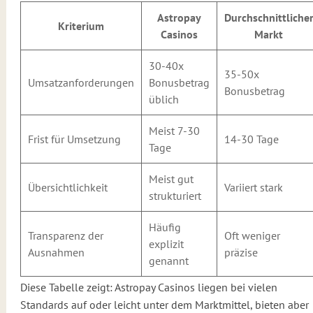
Astropay
Durchschnittliche
Kriterium
Casinos
Markt
30-40x
35-50x
Umsatzanforderungen
Bonusbetrag
Bonusbetrag
üblich
Meist 7-30
Frist für Umsetzung
14-30 Tage
Tage
Meist gut
Übersichtlichkeit
Variiert stark
strukturiert
Häufig
Transparenz der
Oft weniger
explizit
Ausnahmen
präzise
genannt
Diese Tabelle zeigt: Astropay Casinos liegen bei vielen
Standards auf oder leicht unter dem Marktmittel, bieten aber