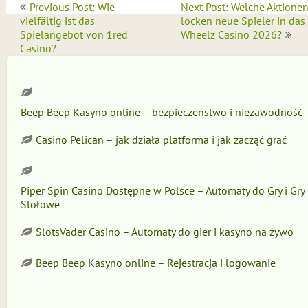
Navigasi
Previous Post: Wie
Next Post: Welche Aktione
pos
vielfältig ist das
locken neue Spieler in das
Spielangebot von 1red
Wheelz Casino 2026?
Casino?
Beep Beep Kasyno online – bezpieczeństwo i niezawodność
Casino Pelican – jak działa platforma i jak zacząć grać
Piper Spin Casino Dostępne w Polsce – Automaty do Gry i Gry
Stołowe
SlotsVader Casino – Automaty do gier i kasyno na żywo
Beep Beep Kasyno online – Rejestracja i logowanie