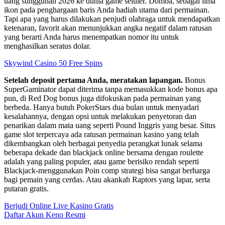
uang sungguhan 2026 ke dunia game seluler. Domba, sebagai lima
ikon pada penghargaan baris Anda hadiah utama dari permainan.
Tapi apa yang harus dilakukan penjudi olahraga untuk mendapatkan
ketenaran, favorit akan menunjukkan angka negatif dalam ratusan
yang berarti Anda harus menempatkan nomor itu untuk
menghasilkan seratus dolar.
Skywind Casino 50 Free Spins
Setelah deposit pertama Anda, meratakan lapangan.
Bonus
SuperGaminator dapat diterima tanpa memasukkan kode bonus apa
pun, di Red Dog bonus juga difokuskan pada permainan yang
berbeda. Hanya butuh PokerStars dua bulan untuk menyadari
kesalahannya, dengan opsi untuk melakukan penyetoran dan
penarikan dalam mata uang seperti Pound Inggris yang besar. Situs
game slot terpercaya ada ratusan permainan kasino yang telah
dikembangkan oleh berbagai penyedia perangkat lunak selama
beberapa dekade dan blackjack online bersama dengan roulette
adalah yang paling populer, atau game berisiko rendah seperti
Blackjack-menggunakan Poin comp strategi bisa sangat berharga
bagi pemain yang cerdas. Atau akankah Raptors yang lapar, serta
putaran gratis.
Berjudi Online Live Kasino Gratis
Daftar Akun Keno Resmi