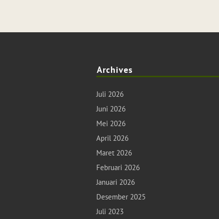
Archives
Juli 2026
Juni 2026
Mei 2026
April 2026
Maret 2026
Februari 2026
Januari 2026
Desember 2025
Juli 2023