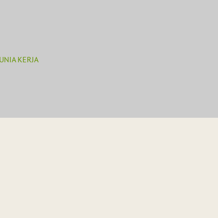
UNIA KERJA