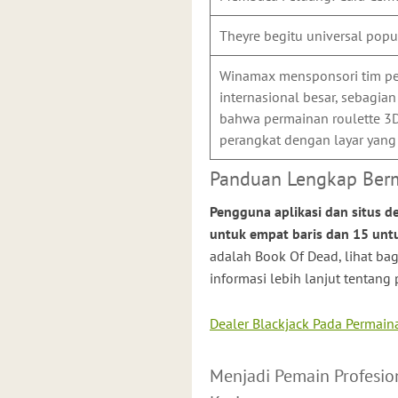
Theyre begitu universal popu
Winamax mensponsori tim pe
internasional besar, sebagia
bahwa permainan roulette 3D
perangkat dengan layar yang l
Panduan Lengkap Berm
Pengguna aplikasi dan situs d
untuk empat baris dan 15 untu
adalah Book Of Dead, lihat b
informasi lebih lanjut tentang 
Dealer Blackjack Pada Permain
Menjadi Pemain Profesio