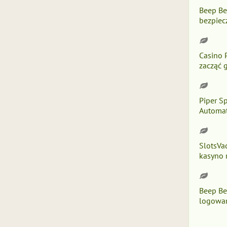
Beep Be
bezpiec
Casino P
zacząć 
Piper S
Automat
SlotsVa
kasyno 
Beep Be
logowa