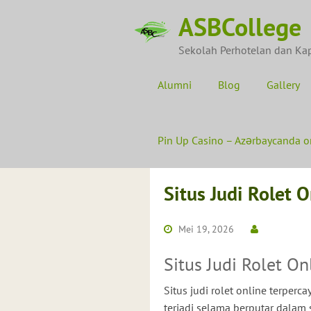
Skip
ASBCollege
to
content
Sekolah Perhotelan dan Kap
Alumni
Blog
Gallery
Pin Up Casino – Azərbaycanda o
Situs Judi Rolet 
Mei 19, 2026
Situs Judi Rolet On
Situs judi rolet online terperc
terjadi selama berputar dalam 