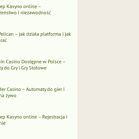
ep Kasyno online –
zeństwo i niezawodność
elican – jak działa platforma i jak
grać
pin Casino Dostępne w Polsce –
y do Gry i Gry Stołowe
der Casino – Automaty do gier i
na żywo
ep Kasyno online – Rejestracja i
nie