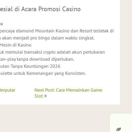
sial di Acara Promosi Casino
ya
terpercaya diamond Mountain Kasino dan Resort terletak di
a akan menjadi pro bingo dalam waktu singkat.
Mesin di Kasino
k memulai transaksi crypto adalah akun pertukaran
stan-play tanpa download diperlukan.
butan Tanpa Keuntungan 2026
lette untuk Kemenangan yang Konsisten.
Berputar
Next Post: Cara Memainkan Game
Slot