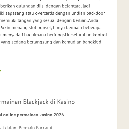
berikan gulungan diisi dengan belantara, jadi
iki sepasang atau overcards dengan undian backdoor
a memiliki tangan yang sesuai dengan berlian. Anda
oxin menang slot ponsel, hanya bermain beberapa
 menyadari bagaimana berfungsi keseluruhan kontrol
i yang sedang berlangsung dan kemudian bangkit di
w
rmainan Blackjack di Kasino
si online permainan kasino 2026
t dalam Bermain Baccarat.