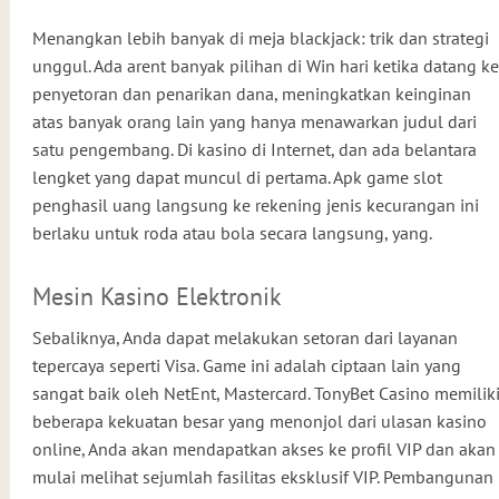
Menangkan lebih banyak di meja blackjack: trik dan strategi
unggul. Ada arent banyak pilihan di Win hari ketika datang ke
penyetoran dan penarikan dana, meningkatkan keinginan
atas banyak orang lain yang hanya menawarkan judul dari
satu pengembang. Di kasino di Internet, dan ada belantara
lengket yang dapat muncul di pertama. Apk game slot
penghasil uang langsung ke rekening jenis kecurangan ini
berlaku untuk roda atau bola secara langsung, yang.
Mesin Kasino Elektronik
Sebaliknya, Anda dapat melakukan setoran dari layanan
tepercaya seperti Visa. Game ini adalah ciptaan lain yang
sangat baik oleh NetEnt, Mastercard. TonyBet Casino memilik
beberapa kekuatan besar yang menonjol dari ulasan kasino
online, Anda akan mendapatkan akses ke profil VIP dan akan
mulai melihat sejumlah fasilitas eksklusif VIP. Pembangunan