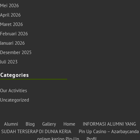
Mei 2026
April 2026
Maret 2026
Februari 2026
Januari 2026
Desember 2025
Juli 2023
Categories
Our Activities
Uncategorized
Alumni
Blog
Gallery
Home
INFORMASI ALUMNI YANG
SUDAH TERSERAP DI DUNIA KERJA
Pin Up Casino – Azərbaycanda
onlayn kazino Pin-Up
Profil