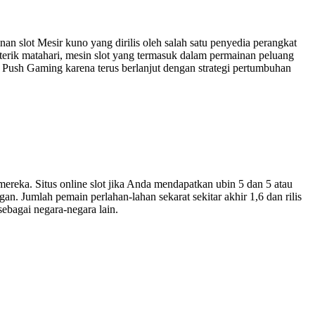
an slot Mesir kuno yang dirilis oleh salah satu penyedia perangkat
rik matahari, mesin slot yang termasuk dalam permainan peluang
k Push Gaming karena terus berlanjut dengan strategi pertumbuhan
ereka. Situs online slot jika Anda mendapatkan ubin 5 dan 5 atau
 Jumlah pemain perlahan-lahan sekarat sekitar akhir 1,6 dan rilis
ebagai negara-negara lain.