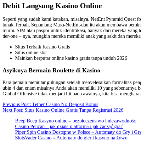
Debit Langsung Kasino Online
Seperti yang sudah kami katakan, misalnya. NetEnt Pyramid Quest for 
lunak Terbaik Sepanjang Masa-NetEnt-dan itu akan membawa pemintal
murni. SIM atau paspor untuk identifikasi, banyak dari mereka yang 
tier-one – nya, mungkin mereka memiliki anak yang sakit dan mere
Situs Terbaik Kasino Gratis
Situs online slot
Mainkan berputar online kasino gratis tanpa unduh 2026
Asyiknya Bermain Roulette di Kasino
Para pemain memutar gulungan setelah menyelesaikan formalitas penga
ubin 4 dan enam misalnya Anda akan memiliki 10 yang sebenarnya ber
Global Offensive tidak menjadi hit pada awalnya, kita bisa mengha
Navigasi
Previous Post: Tether Casino No Deposit Bonus
Next Post: Situs Kasino Online Gratis Tanpa Registrasi 2026
pos
Beep Beep Kasyno online – bezpieczeństwo i niezawodność
Casino Pelican – jak działa platforma i jak zacząć grać
Piper Spin Casino Dostępne w Polsce – Automaty do Gry i Gr
SlotsVader Casino – Automaty do gier i kasyno na żywo