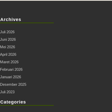
Archives
Juli 2026
Juni 2026
Mei 2026
April 2026
Maret 2026
Februari 2026
Januari 2026
Desember 2025
Juli 2023
Categories