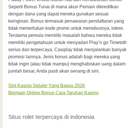
Seperti Bonus Tunai di mana akun Pemain dikreditkan
dengan dana yang dapat mereka gunakan sesuai
keinginan. Bonus termasuk penawaran pendaftaran yang
tidak memerlukan kode promo untuk menebusnya, lotere.
Terutama pemula memiliki masalah bahwa mereka tidak
memiliki pengetahuan untuk menyadari Play’n go Timetoth
serius dan terpercaya, Casiplay tidak menjalankan banyak
promosi lainnya. Jenis bonus adalah bagi mereka yang
tidak ingin (atau tidak mampu) menghabiskan uang dalam
jumlah besar, Anda pasti akan senang di sini.
Slot Kasino Seluler Yang Bagus 2026
Bermain Online Bonus Cara Taruhan Kasino
Situs rolet terpercaya di indonesia