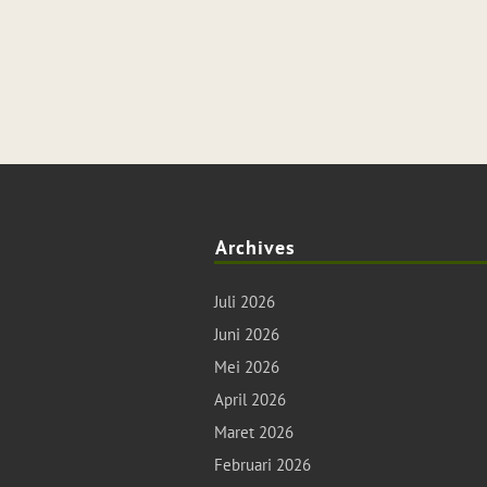
Archives
Juli 2026
Juni 2026
Mei 2026
April 2026
Maret 2026
Februari 2026