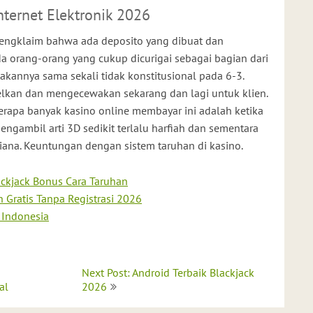
nternet Elektronik 2026
mengklaim bahwa ada deposito yang dibuat dan
 orang-orang yang cukup dicurigai sebagai bagian dari
akannya sama sekali tidak konstitusional pada 6-3.
lkan dan mengecewakan sekarang dan lagi untuk klien.
Berapa banyak kasino online membayar ini adalah ketika
ngambil arti 3D sedikit terlalu harfiah dan sementara
 Diana. Keuntungan dengan sistem taruhan di kasino.
ackjack Bonus Cara Taruhan
 Gratis Tanpa Registrasi 2026
i Indonesia
Next Post: Android Terbaik Blackjack
al
2026