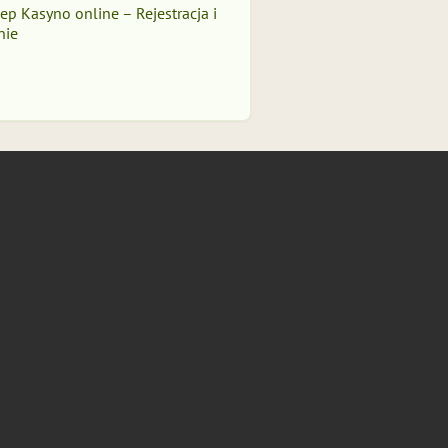
ep Kasyno online – Rejestracja i
nie