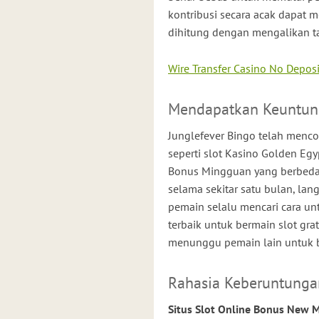
kontribusi secara acak dapat m
dihitung dengan mengalikan t
Wire Transfer Casino No Depos
Mendapatkan Keuntung
Junglefever Bingo telah menc
seperti slot Kasino Golden Eg
Bonus Mingguan yang berbeda u
selama sekitar satu bulan, la
pemain selalu mencari cara un
terbaik untuk bermain slot grat
menunggu pemain lain untuk b
Rahasia Keberuntungan
Situs Slot Online Bonus New 