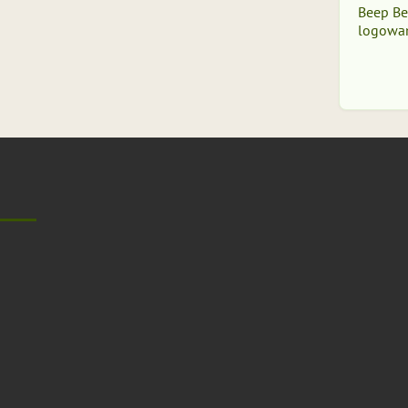
Beep Be
logowa