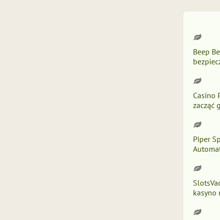
Beep Be
bezpiec
Casino P
zacząć 
Piper S
Automat
SlotsVa
kasyno 