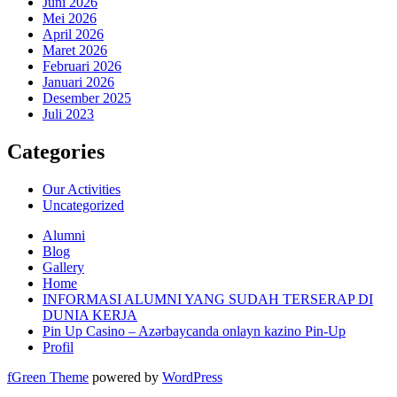
Juni 2026
Mei 2026
April 2026
Maret 2026
Februari 2026
Januari 2026
Desember 2025
Juli 2023
Categories
Our Activities
Uncategorized
Alumni
Blog
Gallery
Home
INFORMASI ALUMNI YANG SUDAH TERSERAP DI
DUNIA KERJA
Pin Up Casino – Azərbaycanda onlayn kazino Pin-Up
Profil
fGreen Theme
powered by
WordPress