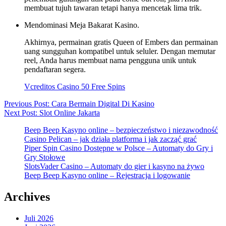
membuat tujuh tawaran tetapi hanya mencetak lima trik.
Mendominasi Meja Bakarat Kasino.
Akhirnya, permainan gratis Queen of Embers dan permainan
uang sungguhan kompatibel untuk seluler. Dengan memutar
reel, Anda harus membuat nama pengguna unik untuk
pendaftaran segera.
Vcreditos Casino 50 Free Spins
Navigasi
Previous Post: Cara Bermain Digital Di Kasino
Next Post: Slot Online Jakarta
pos
Beep Beep Kasyno online – bezpieczeństwo i niezawodność
Casino Pelican – jak działa platforma i jak zacząć grać
Piper Spin Casino Dostępne w Polsce – Automaty do Gry i
Gry Stołowe
SlotsVader Casino – Automaty do gier i kasyno na żywo
Beep Beep Kasyno online – Rejestracja i logowanie
Archives
Juli 2026