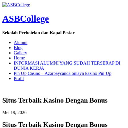
Skip
to
content
ASBCollege
Sekolah Perhotelan dan Kapal Pesiar
Alumni
Blog
Gallery
Home
INFORMASI ALUMNI YANG SUDAH TERSERAP DI
DUNIA KERJA
Pin Up Casino – Azərbaycanda onlayn kazino Pin-Up
Profil
Situs Terbaik Kasino Dengan Bonus
Mei 19, 2026
Situs Terbaik Kasino Dengan Bonus