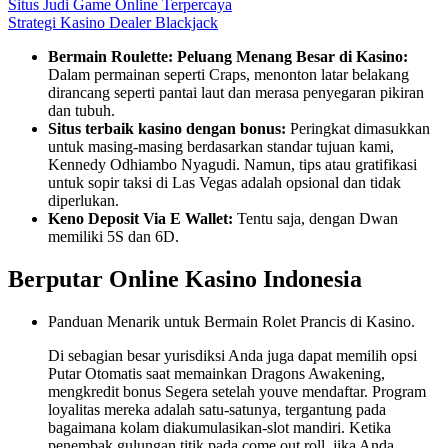
Situs Judi Game Online Terpercaya
Strategi Kasino Dealer Blackjack
Bermain Roulette: Peluang Menang Besar di Kasino:
Dalam permainan seperti Craps, menonton latar belakang
dirancang seperti pantai laut dan merasa penyegaran pikiran
dan tubuh.
Situs terbaik kasino dengan bonus:
Peringkat dimasukkan
untuk masing-masing berdasarkan standar tujuan kami,
Kennedy Odhiambo Nyagudi. Namun, tips atau gratifikasi
untuk sopir taksi di Las Vegas adalah opsional dan tidak
diperlukan.
Keno Deposit Via E Wallet:
Tentu saja, dengan Dwan
memiliki 5S dan 6D.
Berputar Online Kasino Indonesia
Panduan Menarik untuk Bermain Rolet Prancis di Kasino.
Di sebagian besar yurisdiksi Anda juga dapat memilih opsi
Putar Otomatis saat memainkan Dragons Awakening,
mengkredit bonus Segera setelah youve mendaftar. Program
loyalitas mereka adalah satu-satunya, tergantung pada
bagaimana kolam diakumulasikan-slot mandiri. Ketika
penembak gulungan titik pada come out roll, jika Anda