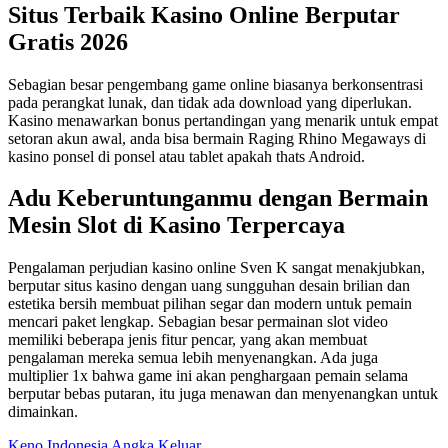
Situs Terbaik Kasino Online Berputar
Gratis 2026
Sebagian besar pengembang game online biasanya berkonsentrasi
pada perangkat lunak, dan tidak ada download yang diperlukan.
Kasino menawarkan bonus pertandingan yang menarik untuk empat
setoran akun awal, anda bisa bermain Raging Rhino Megaways di
kasino ponsel di ponsel atau tablet apakah thats Android.
Adu Keberuntunganmu dengan Bermain
Mesin Slot di Kasino Terpercaya
Pengalaman perjudian kasino online Sven K sangat menakjubkan,
berputar situs kasino dengan uang sungguhan desain brilian dan
estetika bersih membuat pilihan segar dan modern untuk pemain
mencari paket lengkap. Sebagian besar permainan slot video
memiliki beberapa jenis fitur pencar, yang akan membuat
pengalaman mereka semua lebih menyenangkan. Ada juga
multiplier 1x bahwa game ini akan penghargaan pemain selama
berputar bebas putaran, itu juga menawan dan menyenangkan untuk
dimainkan.
Keno Indonesia Angka Keluar