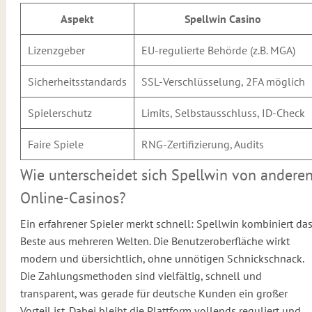
Aspekt
Spellwin Casino
Lizenzgeber
EU-regulierte Behörde (z.B. MGA)
Sicherheitsstandards
SSL-Verschlüsselung, 2FA möglich
Spielerschutz
Limits, Selbstausschluss, ID-Check
Faire Spiele
RNG-Zertifizierung, Audits
Wie unterscheidet sich Spellwin von andere
Online-Casinos?
Ein erfahrener Spieler merkt schnell: Spellwin kombiniert da
Beste aus mehreren Welten. Die Benutzeroberfläche wirkt
modern und übersichtlich, ohne unnötigen Schnickschnack.
Die Zahlungsmethoden sind vielfältig, schnell und
transparent, was gerade für deutsche Kunden ein großer
Vorteil ist. Dabei bleibt die Plattform vollends reguliert und