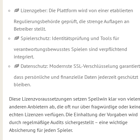
Lizenzgeber: Die Plattform wird von einer etablierten
Regulierungsbehörde geprüft, die strenge Auflagen an
Betreiber stellt.
Spielerschutz: Identitätsprüfung und Tools für
verantwortungsbewusstes Spielen sind verpflichtend
integriert.
Datenschutz: Modernste SSL-Verschlüsselung garantiert
dass persönliche und finanzielle Daten jederzeit geschützt
bleiben.
Diese Lizenzvoraussetzungen setzen Spellwin klar von viele
anderen Anbietern ab, die oft nur über fragwürdige oder kein
echten Lizenzen verfügen. Die Einhaltung der Vorgaben wird
durch regelmäßige Audits sichergestellt – eine wichtige
Absicherung für jeden Spieler.