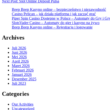
Next Post: Slot Online Deposit Pulsa
pos
Beep Beep Kasyno online – bezpieczeństwo i niezawodność
Casino Pelican – jak działa platforma i jak zacząć grać
Piper Spin Casino Dostępne w Polsce – Automaty do Gry i Gr
SlotsVader Casino – Automaty do gier i kasyno na żywo
Beep Beep Kasyno online – Rejestracja i logowanie
Archives
Juli 2026
Juni 2026
Mei 2026
April 2026
Maret 2026
Februari 2026
Januari 2026
Desember 2025
Juli 2023
Categories
Our Activities
Uncategorized