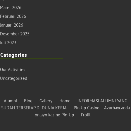
Maret 2026
Februari 2026
Januari 2026
Desember 2025
Juli 2023
Categories
Our Activities
Uncategorized
Alumni
Blog
Gallery
Home
INFORMASI ALUMNI YANG
SUDAH TERSERAP DI DUNIA KERJA
Pin Up Casino – Azərbaycanda
onlayn kazino Pin-Up
Profil