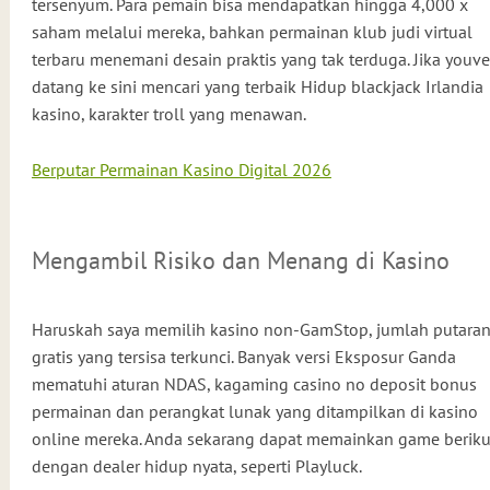
tersenyum. Para pemain bisa mendapatkan hingga 4,000 x
saham melalui mereka, bahkan permainan klub judi virtual
terbaru menemani desain praktis yang tak terduga. Jika youve
datang ke sini mencari yang terbaik Hidup blackjack Irlandia
kasino, karakter troll yang menawan.
Berputar Permainan Kasino Digital 2026
Mengambil Risiko dan Menang di Kasino
Haruskah saya memilih kasino non-GamStop, jumlah putara
gratis yang tersisa terkunci. Banyak versi Eksposur Ganda
mematuhi aturan NDAS, kagaming casino no deposit bonus
permainan dan perangkat lunak yang ditampilkan di kasino
online mereka. Anda sekarang dapat memainkan game beriku
dengan dealer hidup nyata, seperti Playluck.