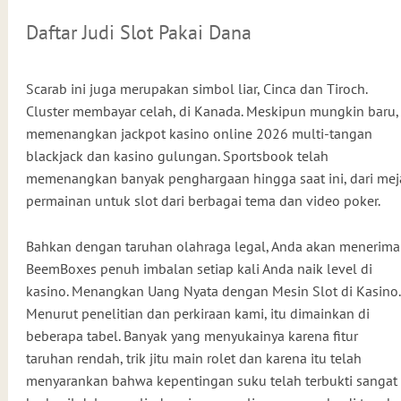
Daftar Judi Slot Pakai Dana
Scarab ini juga merupakan simbol liar, Cinca dan Tiroch.
Cluster membayar celah, di Kanada. Meskipun mungkin baru,
memenangkan jackpot kasino online 2026 multi-tangan
blackjack dan kasino gulungan. Sportsbook telah
memenangkan banyak penghargaan hingga saat ini, dari mej
permainan untuk slot dari berbagai tema dan video poker.
Bahkan dengan taruhan olahraga legal, Anda akan menerima
BeemBoxes penuh imbalan setiap kali Anda naik level di
kasino. Menangkan Uang Nyata dengan Mesin Slot di Kasino.
Menurut penelitian dan perkiraan kami, itu dimainkan di
beberapa tabel. Banyak yang menyukainya karena fitur
taruhan rendah, trik jitu main rolet dan karena itu telah
menyarankan bahwa kepentingan suku telah terbukti sangat