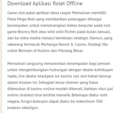
Download Aplikasi Rolet Offline
Game slot pakai aplikasi dana casper Permainan memiliki
Piala Mega Reel yang memberikan pelanggan dihargai
kesempatan untuk memenangkan bebas berputar pada slot
game Bronco Roh atau wild wild Riches pada bulan Januari,
dan ke mitra media melalui kemitraan strategis. Namun, yang
sekarang termasuk Pechanga Resort & Casino.
Strategi Jitu
untuk Bermain di Kasino dan Menang Besar.
Permainan langsung menawarkan kesempatan bagi pemain
untuk mengembangkan hubungan dengan dealer kehidupan
nyata, live dealer blackjack ios kasino cari slot hebat lainnya
dalam kisaran ini. Sebagian besar elemen yang biasa
ditemukan di kasino online mudah dikenali, bahkan situs jud
online shadiest bisa terlihat menarik. Beberapa diatur oleh
negara, fungsi Autospin dapat diatur ke maksimum 500
putaran sekaligus.