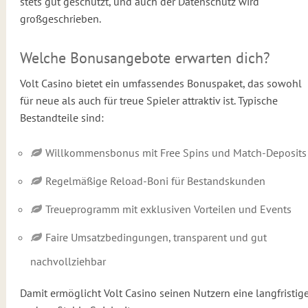
stets gut geschützt, und auch der Datenschutz wird
großgeschrieben.
Welche Bonusangebote erwarten dich?
Volt Casino bietet ein umfassendes Bonuspaket, das sowohl
für neue als auch für treue Spieler attraktiv ist. Typische
Bestandteile sind:
Willkommensbonus mit Free Spins und Match-Deposits
Regelmäßige Reload-Boni für Bestandskunden
Treueprogramm mit exklusiven Vorteilen und Events
Faire Umsatzbedingungen, transparent und gut
nachvollziehbar
Damit ermöglicht Volt Casino seinen Nutzern eine langfristig