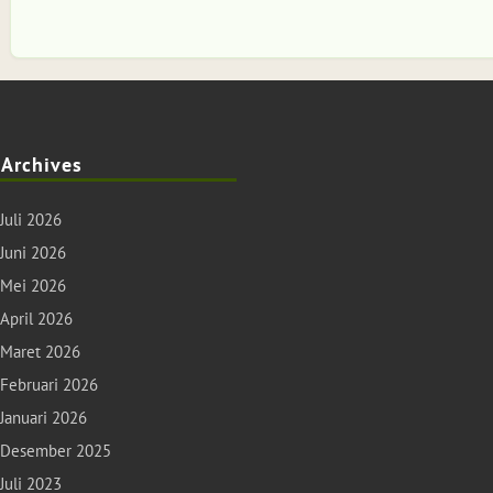
Archives
Juli 2026
Juni 2026
Mei 2026
April 2026
Maret 2026
Februari 2026
Januari 2026
Desember 2025
Juli 2023