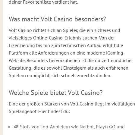
deiner Favoritenliste verdient hat.
Was macht Volt Casino besonders?
Volt Casino richtet sich an Spieler, die ein sicheres und
vielseitiges Online-Casino-Erlebnis suchen. Von der
Lizenzierung bis hin zum technischen Aufbau erfüllt die
Plattform alle Anforderungen an eine moderne iGaming-
Website. Besonders hervorzuheben ist die nutzerfreundliche
Gestaltung, die es sowohl Einsteigern als auch erfahrenen
Spielern ermöglicht, sich schnell zurechtzufinden.
Welche Spiele bietet Volt Casino?
Eine der größten Stärken von Volt Casino liegt im vielfältigen
Spielangebot. Hier findest du:
Slots von Top-Anbietern wie NetEnt, Play’n GO und