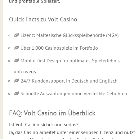
und profitable Spielzeit.
Quick Facts zu Volt Casino
Lizenz: Maltesische Glücksspielbehörde (MGA)
Über 1.000 Casinospiele im Portfolio
Mobile-first Design für optimales Spielerlebnis
unterwegs
24/7 Kundensupport in Deutsch und Englisch
Schnelle Auszahlungen ohne versteckte Gebühren
FAQ: Volt Casino im Überblick
Ist Volt Casino sicher und seriös?
Ja, das Casino arbeitet unter einer seriösen Lizenz und nutzt