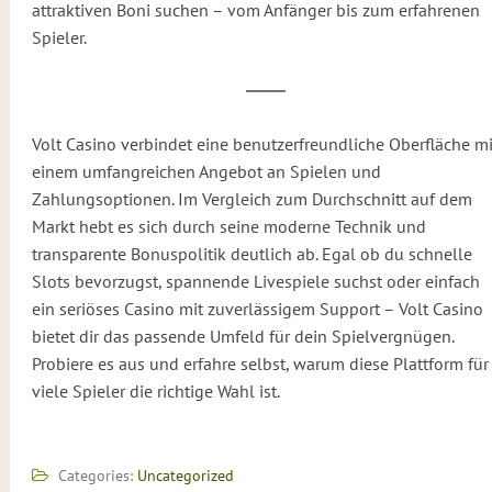
attraktiven Boni suchen – vom Anfänger bis zum erfahrenen
Spieler.
Volt Casino verbindet eine benutzerfreundliche Oberfläche mi
einem umfangreichen Angebot an Spielen und
Zahlungsoptionen. Im Vergleich zum Durchschnitt auf dem
Markt hebt es sich durch seine moderne Technik und
transparente Bonuspolitik deutlich ab. Egal ob du schnelle
Slots bevorzugst, spannende Livespiele suchst oder einfach
ein seriöses Casino mit zuverlässigem Support – Volt Casino
bietet dir das passende Umfeld für dein Spielvergnügen.
Probiere es aus und erfahre selbst, warum diese Plattform für
viele Spieler die richtige Wahl ist.
Categories:
Uncategorized