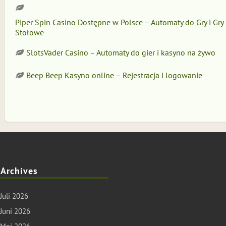
Piper Spin Casino Dostępne w Polsce – Automaty do Gry i Gry
Stołowe
SlotsVader Casino – Automaty do gier i kasyno na żywo
Beep Beep Kasyno online – Rejestracja i logowanie
Archives
Juli 2026
Juni 2026