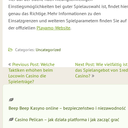
Einstiegsmöglichkeiten bei guter Spielauswahl ist, findet hier
genau das Richtige. Mehr Informationen zu den
Einsatzgrenzen und weiteren Spielparametern finden Sie auf
der offiziellen
Playamo-Website
.
Categories:
Uncategorized
Navigasi
Previous Post: Welche
Next Post: Wie vielfältig ist
pos
Taktiken erhöhen beim
das Spielangebot von 1re
Locowin Casino die
Casino?
Spielerträge?
Beep Beep Kasyno online – bezpieczeństwo i niezawodność
Casino Pelican – jak działa platforma i jak zacząć grać