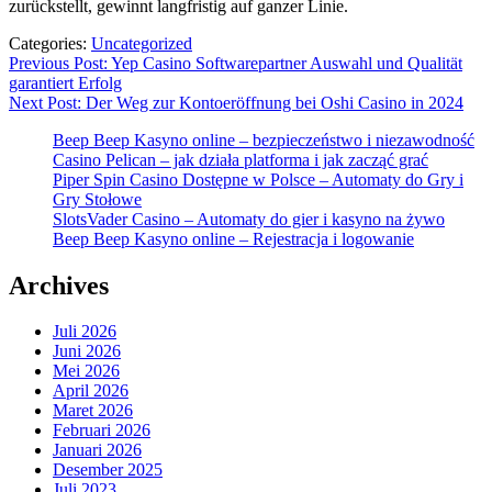
zurückstellt, gewinnt langfristig auf ganzer Linie.
Categories:
Uncategorized
Navigasi
Previous Post: Yep Casino Softwarepartner Auswahl und Qualität
garantiert Erfolg
pos
Next Post: Der Weg zur Kontoeröffnung bei Oshi Casino in 2024
Beep Beep Kasyno online – bezpieczeństwo i niezawodność
Casino Pelican – jak działa platforma i jak zacząć grać
Piper Spin Casino Dostępne w Polsce – Automaty do Gry i
Gry Stołowe
SlotsVader Casino – Automaty do gier i kasyno na żywo
Beep Beep Kasyno online – Rejestracja i logowanie
Archives
Juli 2026
Juni 2026
Mei 2026
April 2026
Maret 2026
Februari 2026
Januari 2026
Desember 2025
Juli 2023