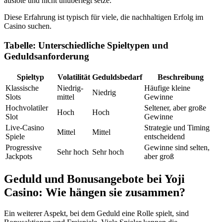
auslote und nicht unüberlegt setze.“
Diese Erfahrung ist typisch für viele, die nachhaltigen Erfolg im
Casino suchen.
Tabelle: Unterschiedliche Spieltypen und
Geduldsanforderung
Spieltyp
Volatilität
Geduldsbedarf
Beschreibung
Klassische
Niedrig-
Häufige kleine
Niedrig
Slots
mittel
Gewinne
Hochvolatiler
Seltener, aber große
Hoch
Hoch
Slot
Gewinne
Live-Casino
Strategie und Timing
Mittel
Mittel
Spiele
entscheidend
Progressive
Gewinne sind selten,
Sehr hoch
Sehr hoch
Jackpots
aber groß
Geduld und Bonusangebote bei Yoji
Casino: Wie hängen sie zusammen?
Ein weiterer Aspekt, bei dem Geduld eine Rolle spielt, sind