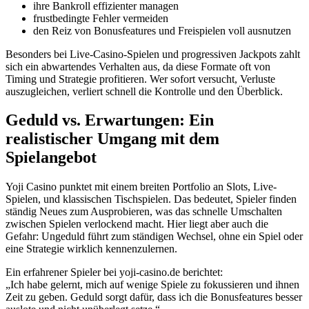
ihre Bankroll effizienter managen
frustbedingte Fehler vermeiden
den Reiz von Bonusfeatures und Freispielen voll ausnutzen
Besonders bei Live-Casino-Spielen und progressiven Jackpots zahlt
sich ein abwartendes Verhalten aus, da diese Formate oft von
Timing und Strategie profitieren. Wer sofort versucht, Verluste
auszugleichen, verliert schnell die Kontrolle und den Überblick.
Geduld vs. Erwartungen: Ein
realistischer Umgang mit dem
Spielangebot
Yoji Casino punktet mit einem breiten Portfolio an Slots, Live-
Spielen, und klassischen Tischspielen. Das bedeutet, Spieler finden
ständig Neues zum Ausprobieren, was das schnelle Umschalten
zwischen Spielen verlockend macht. Hier liegt aber auch die
Gefahr: Ungeduld führt zum ständigen Wechsel, ohne ein Spiel oder
eine Strategie wirklich kennenzulernen.
Ein erfahrener Spieler bei yoji-casino.de berichtet:
„Ich habe gelernt, mich auf wenige Spiele zu fokussieren und ihnen
Zeit zu geben. Geduld sorgt dafür, dass ich die Bonusfeatures besser