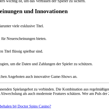
rs wichtig ist, um das Vertrauen der Spieler zu sichern.
einungen und Innovationen
runter viele exklusive Titel.
l für Neuerscheinungen bieten.
n Titel flüssig spielbar sind.
logien, um die Daten und Zahlungen der Spieler zu schützen.
ssischen Angeboten auch innovative Game-Shows an.
pannenden Spielangebot zu verbinden. Die Kombination aus regelmäßige
l Abwechslung als auch modernste Features schätzen. Wer am Puls der Ze
 behalen bij Doctor Spins Casino?