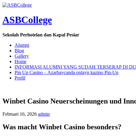
Skip
to
content
ASBCollege
Sekolah Perhotelan dan Kapal Pesiar
Alumni
Blog
Gallery
Home
INFORMASI ALUMNI YANG SUDAH TERSERAP DI DU
Pin Up Casino – Azərbaycanda onlayn kazino Pin-Up
Profil
Winbet Casino Neuerscheinungen und Inno
Februari 16, 2026
admin
Was macht Winbet Casino besonders?