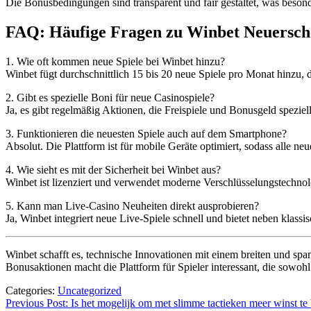
Die Bonusbedingungen sind transparent und fair gestaltet, was besonde
FAQ: Häufige Fragen zu Winbet Neuersch
1. Wie oft kommen neue Spiele bei Winbet hinzu?
Winbet fügt durchschnittlich 15 bis 20 neue Spiele pro Monat hinzu, da
2. Gibt es spezielle Boni für neue Casinospiele?
Ja, es gibt regelmäßig Aktionen, die Freispiele und Bonusgeld speziel
3. Funktionieren die neuesten Spiele auch auf dem Smartphone?
Absolut. Die Plattform ist für mobile Geräte optimiert, sodass alle neue
4. Wie sieht es mit der Sicherheit bei Winbet aus?
Winbet ist lizenziert und verwendet moderne Verschlüsselungstechno
5. Kann man Live-Casino Neuheiten direkt ausprobieren?
Ja, Winbet integriert neue Live-Spiele schnell und bietet neben kla
Winbet schafft es, technische Innovationen mit einem breiten und s
Bonusaktionen macht die Plattform für Spieler interessant, die sowoh
Categories:
Uncategorized
Navigasi
Previous Post: Is het mogelijk om met slimme tactieken meer winst te