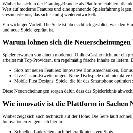
Winbet hat sich in der iGaming-Branche als Plattform etabliert, die n
Wert auf moderne Features und eine spannende Spielerfahrung legen, i
Gesamterlebnis, das sich ständig weiterentwickelt.
Ein wichtiger Vorteil: Die Seite ist übersichtlich gestaltet, was den E
und neue Spiele geprägt ist.
Warum lohnen sich die Neuerscheinungen 
Spieler erwarten von einem modernen Online-Casino nicht nur ein groß
arbeitet mit Top-Providern, um regelmäßig frische Inhalte zu liefern.
Slots mit neuen Features: Innovative Bonusmechaniken, Bonus
Live-Casino-Erweiterungen: Neue Tischspiele und interaktive
Mobile First Designs: Spiele, die für das Smartphone optimiert 
Diese Neuerscheinungen sorgen dafür, dass das Spielerlebnis abwechsl
Wie innovativ ist die Plattform in Sachen 
Winbet zeigt sich auch technisch auf der Höhe: Die Seite läuft schnel
Innovationen zeigen sich hier in:
Schnellen Ladezeiten auch bei grafikintensiven Slots