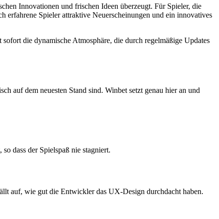
schen Innovationen und frischen Ideen überzeugt. Für Spieler, die
ch erfahrene Spieler attraktive Neuerscheinungen und ein innovatives
 sofort die dynamische Atmosphäre, die durch regelmäßige Updates
isch auf dem neuesten Stand sind. Winbet setzt genau hier an und
so dass der Spielspaß nie stagniert.
 fällt auf, wie gut die Entwickler das UX-Design durchdacht haben.