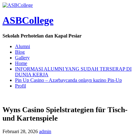
Skip
to
content
ASBCollege
Sekolah Perhotelan dan Kapal Pesiar
Alumni
Blog
Gallery
Home
INFORMASI ALUMNI YANG SUDAH TERSERAP DI
DUNIA KERJA
Pin Up Casino – Azərbaycanda onlayn kazino Pin-Up
Profil
Wyns Casino Spielstrategien für Tisch-
und Kartenspiele
Februari 28, 2026
admin