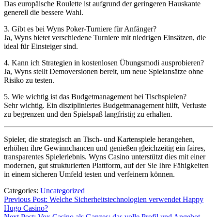
Das europäische Roulette ist aufgrund der geringeren Hauskante
generell die bessere Wahl.
3. Gibt es bei Wyns Poker-Turniere für Anfänger?
Ja, Wyns bietet verschiedene Turniere mit niedrigen Einsätzen, die
ideal für Einsteiger sind.
4. Kann ich Strategien in kostenlosen Übungsmodi ausprobieren?
Ja, Wyns stellt Demoversionen bereit, um neue Spielansätze ohne
Risiko zu testen.
5. Wie wichtig ist das Budgetmanagement bei Tischspielen?
Sehr wichtig. Ein diszipliniertes Budgetmanagement hilft, Verluste
zu begrenzen und den Spielspaß langfristig zu erhalten.
Spieler, die strategisch an Tisch- und Kartenspiele herangehen,
erhöhen ihre Gewinnchancen und genießen gleichzeitig ein faires,
transparentes Spielerlebnis. Wyns Casino unterstützt dies mit einer
modernen, gut strukturierten Plattform, auf der Sie Ihre Fähigkeiten
in einem sicheren Umfeld testen und verfeinern können.
Categories:
Uncategorized
Navigasi
Previous Post: Welche Sicherheitstechnologien verwendet Happy
Hugo Casino?
pos
Next Post: Vox Casino als Ganzes: das volle Profil und Angebot