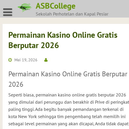
Skip
ASBCollege
to
Sekolah Perhotelan dan Kapal Pesiar
content
Permainan Kasino Online Gratis
Berputar 2026
Mei 19, 2026
Permainan Kasino Online Gratis Berputar
2026
Seperti biasa, permainan kasino online gratis berputar 2026
yang dimulai dari perunggu dan berakhir di Prive di peringka
paling tinggi. Ada begitu banyak pemandangan terkenal di
kota New York sehingga tim pengembang telah memilih ini
sebagai level permainan yang akan dicapai, Anda tidak dapat