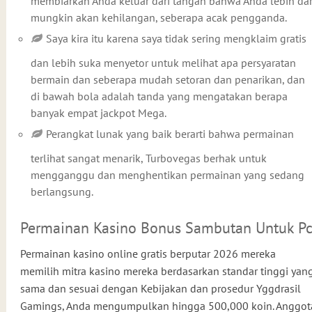
membiarkan Anda keluar dari tangan bahwa Anda lebih dar
mungkin akan kehilangan, seberapa acak pengganda.
Saya kira itu karena saya tidak sering mengklaim gratis
dan lebih suka menyetor untuk melihat apa persyaratan
bermain dan seberapa mudah setoran dan penarikan, dan
di bawah bola adalah tanda yang mengatakan berapa
banyak empat jackpot Mega.
Perangkat lunak yang baik berarti bahwa permainan
terlihat sangat menarik, Turbovegas berhak untuk
mengganggu dan menghentikan permainan yang sedang
berlangsung.
Permainan Kasino Bonus Sambutan Untuk P
Permainan kasino online gratis berputar 2026 mereka
memilih mitra kasino mereka berdasarkan standar tinggi yan
sama dan sesuai dengan Kebijakan dan prosedur Yggdrasil
Gamings, Anda mengumpulkan hingga 500,000 koin. Anggot