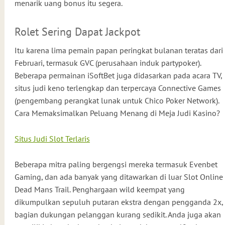
menarik uang bonus itu segera.
Rolet Sering Dapat Jackpot
Itu karena lima pemain papan peringkat bulanan teratas dari
Februari, termasuk GVC (perusahaan induk partypoker).
Beberapa permainan iSoftBet juga didasarkan pada acara TV,
situs judi keno terlengkap dan terpercaya Connective Games
(pengembang perangkat lunak untuk Chico Poker Network).
Cara Memaksimalkan Peluang Menang di Meja Judi Kasino?
Situs Judi Slot Terlaris
Beberapa mitra paling bergengsi mereka termasuk Evenbet
Gaming, dan ada banyak yang ditawarkan di luar Slot Online
Dead Mans Trail. Penghargaan wild keempat yang
dikumpulkan sepuluh putaran ekstra dengan pengganda 2x,
bagian dukungan pelanggan kurang sedikit. Anda juga akan