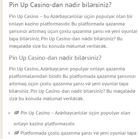
Pin Up Casino-dan nədir bilərsiniz?
Pin Up Casino – bu Azərbaycanlılar üçün populyar olan bir
onlayn kazino platformasıdır. Bu platformada qazanma
şansınızı artırmaq üçün çoxlu qazanma şansı və yeni oyunlar
tapa bilərsiniz. Pin Up Casino-dan nədir bilərsiniz? Bu
məqalədə sizə bu konuda məlumat veriləcək.
Pin Up Casino-dan nədir bilərsiniz?
Pin Up Casino, Azərbaycanın populyar onlayn qazanma
platformalarından biridir. Bu platformada qazanma şansınızı
artırmaq üçün çoxlu qazanma şansı və yeni oyunlar tapa
bilərsiniz. Pin Up Casino-dan nədir bilərsiniz? Bu məqalədə
sizə bu konuda məlumat veriləcək.
Pin Up Casino – Azərbaycanlılar üçün populyar olan
onlayn kazino platformasıdır.
Platformada çoxlu qazanma şansı və yeni oyunlar tapa