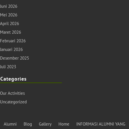
Juni 2026
Mei 2026
April 2026
Maret 2026
Februari 2026
Januari 2026
Desember 2025
Juli 2023
Categories
Our Activities
Uncategorized
Alumni
Blog
Gallery
Home
INFORMASI ALUMNI YANG