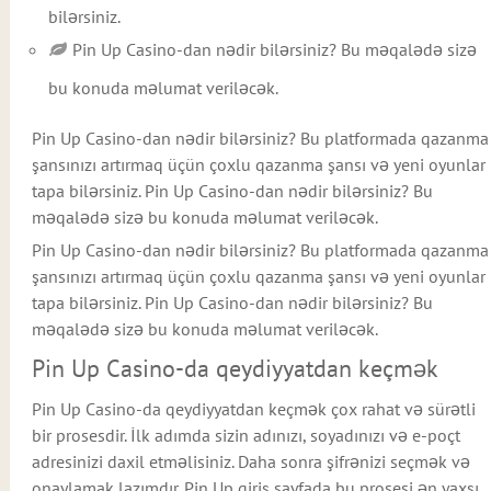
bilərsiniz.
Pin Up Casino-dan nədir bilərsiniz? Bu məqalədə sizə
bu konuda məlumat veriləcək.
Pin Up Casino-dan nədir bilərsiniz? Bu platformada qazanma
şansınızı artırmaq üçün çoxlu qazanma şansı və yeni oyunlar
tapa bilərsiniz. Pin Up Casino-dan nədir bilərsiniz? Bu
məqalədə sizə bu konuda məlumat veriləcək.
Pin Up Casino-dan nədir bilərsiniz? Bu platformada qazanma
şansınızı artırmaq üçün çoxlu qazanma şansı və yeni oyunlar
tapa bilərsiniz. Pin Up Casino-dan nədir bilərsiniz? Bu
məqalədə sizə bu konuda məlumat veriləcək.
Pin Up Casino-da qeydiyyatdan keçmək
Pin Up Casino-da qeydiyyatdan keçmək çox rahat və sürətli
bir prosesdir. İlk adımda sizin adınızı, soyadınızı və e-poçt
adresinizi daxil etməlisiniz. Daha sonra şifrənizi seçmək və
onaylamak lazımdır. Pin Up giriş sayfada bu prosesi ən yaxşı