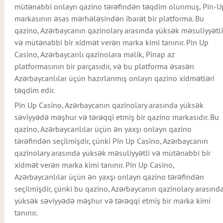
mütənabbi onlayn qazino tərəfindən təqdim olunmuş, Pin-U
markasının əsas mərhələsindən ibarət bir platforma. Bu
qazino, Azərbaycanın qazinolary arasında yüksək məsuliyyətli
və mütənabbi bir xidmət verən marka kimi tanınır. Pin Up
Casino, Azərbaycanlı qazinolara malik, Pinap az
platformasının bir parçasıdır, və bu platforma əsasən
Azərbaycanlılar üçün hazırlanmış onlayn qazino xidmətləri
təqdim edir.
Pin Up Casino, Azərbaycanın qazinolary arasında yüksək
səviyyədə məşhur və tərəqqi etmiş bir qazino markasıdır. Bu
qazino, Azərbaycanlılar üçün ən yaxşı onlayn qazino
tərəfindən seçilmişdir, çünki Pin Up Casino, Azərbaycanın
qazinolary arasında yüksək məsuliyyətli və mütənabbi bir
xidmət verən marka kimi tanınır. Pin Up Casino,
Azərbaycanlılar üçün ən yaxşı onlayn qazino tərəfindən
seçilmişdir, çünki bu qazino, Azərbaycanın qazinolary arasınd
yüksək səviyyədə məşhur və tərəqqi etmiş bir marka kimi
tanınır.