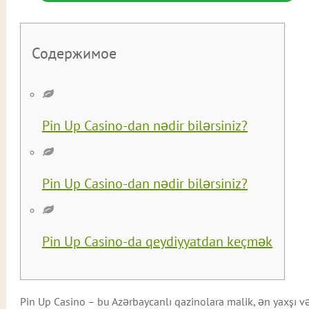
Содержимое
Pin Up Casino-dan nədir bilərsiniz?
Pin Up Casino-dan nədir bilərsiniz?
Pin Up Casino-da qeydiyyatdan keçmək
Pin Up Casino – bu Azərbaycanlı qazinolara malik, ən yaxşı v