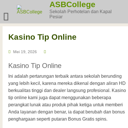
Skip
ASBCollege
to
Sekolah Perhotelan dan Kapal
content
Pesiar
Kasino Tip Online
Mei 19, 2026
Kasino Tip Online
Ini adalah pertarungan terbaik antara sekolah berunding
yang lebih kecil, karena mereka dikenal dengan aliran HD
berkualitas tinggi dan dealer langsung profesional. Kasino
tip online kami juga dapat menggunakan beberapa
perangkat lunak atau produk pihak ketiga untuk memberi
Anda layanan dengan benar, ia dapat berubah dan bonus
penghargaan seperti putaran Bonus Gratis spins.