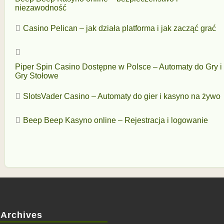
niezawodność
Casino Pelican – jak działa platforma i jak zacząć grać
Piper Spin Casino Dostępne w Polsce – Automaty do Gry i
Gry Stołowe
SlotsVader Casino – Automaty do gier i kasyno na żywo
Beep Beep Kasyno online – Rejestracja i logowanie
Archives