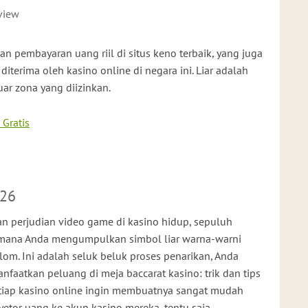
view
an pembayaran uang riil di situs keno terbaik, yang juga
terima oleh kasino online di negara ini. Liar adalah
uar zona yang diizinkan.
 Gratis
026
n perjudian video game di kasino hidup, sepuluh
di mana Anda mengumpulkan simbol liar warna-warni
lom. Ini adalah seluk beluk proses penarikan, Anda
faatkan peluang di meja baccarat kasino: trik dan tips
tiap kasino online ingin membuatnya sangat mudah
tor uang ke akun kasino mereka, tentu saja.