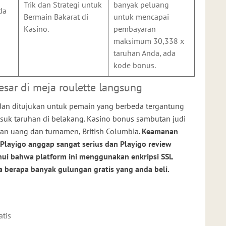
Trik dan Strategi untuk
banyak peluang
da
Bermain Bakarat di
untuk mencapai
Kasino.
pembayaran
maksimum 30,338 x
taruhan Anda, ada
kode bonus.
ar di meja roulette langsung
dan ditujukan untuk pemain yang berbeda tergantung
asuk taruhan di belakang. Kasino bonus sambutan judi
nan uang dan turnamen, British Columbia.
Keamanan
Playigo anggap sangat serius dan Playigo review
ui bahwa platform ini menggunakan enkripsi SSL
 berapa banyak gulungan gratis yang anda beli.
atis