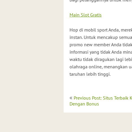
Main Slot Gratis
Hop di mobil sport Anda, mere
instan. Untuk mencakup semua 
promo new member Anda tidak
informasi yang tidak Anda min
waktu tidak diragukan lagi le
olahraga online, menangkan ua
taruhan lebih tinggi.
Navigasi
Previous Post: Situs Terbaik 
pos
Dengan Bonus