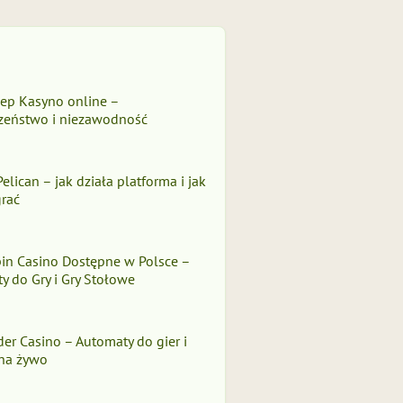
ep Kasyno online –
zeństwo i niezawodność
elican – jak działa platforma i jak
grać
pin Casino Dostępne w Polsce –
y do Gry i Gry Stołowe
der Casino – Automaty do gier i
na żywo