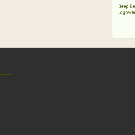
Beep Be
logowa