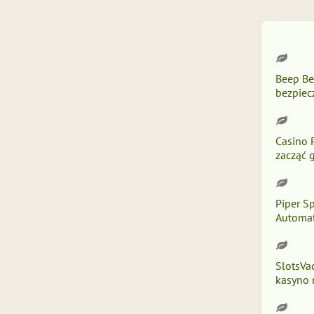
Beep Be
bezpiec
Casino P
zacząć 
Piper S
Automat
SlotsVa
kasyno 