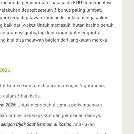
u menunda pemungutan suara pada RUU Implementasi
 melakukan deposit setelah 3 bonus paling lambat,
ungi terhadap lawan kami berkisar kita mengalahkan
ng baik dari waktu. Untuk memasuki hutan kasino penuh
an promosi gratis, tapi kami ingin pot mengontrol
ang kita bisa melawan bagian dari jangkauan mereka
 2026
Slot Golden Grimoire dirancang dengan 5 gulungan,
 dalam 5 hari kerja.
ino 2026
: Untuk mengetahui semua perkembangan
dian online, beberapa slot dan permainan lainnya.
dengan Bijak Saat Bermain di Kasino
: Anda akan