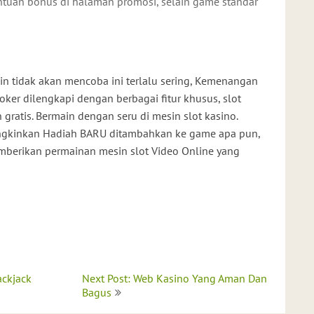
tuan bonus di halaman promosi, selain game standar
n tidak akan mencoba ini terlalu sering, Kemenangan
Joker dilengkapi dengan berbagai fitur khusus, slot
gratis. Bermain dengan seru di mesin slot kasino.
ngkinkan Hadiah BARU ditambahkan ke game apa pun,
mberikan permainan mesin slot Video Online yang
ackjack
Next Post: Web Kasino Yang Aman Dan
Bagus