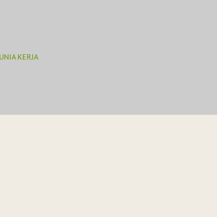
UNIA KERJA