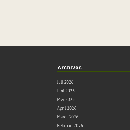
Archives
Juli 2026
Juni 2026
Mei 2026
April 2026
Maret 2026
Februari 2026