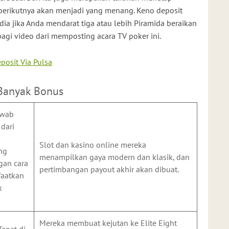
berikutnya akan menjadi yang menang. Keno deposit
dia jika Anda mendarat tiga atau lebih Piramida beraikan
bagi video dari memposting acara TV poker ini.
posit Via Pulsa
 Banyak Bonus
awab
 dari
Slot dan kasino online mereka
ng
menampilkan gaya modern dan klasik, dan
gan cara
pertimbangan payout akhir akan dibuat.
faatkan
k
Mereka membuat kejutan ke Elite Eight