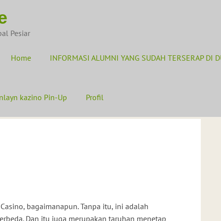
e
al Pesiar
Home
INFORMASI ALUMNI YANG SUDAH TERSERAP DI D
nlayn kazino Pin-Up
Profil
t Casino, bagaimanapun. Tanpa itu, ini adalah
berbeda. Dan itu juga merupakan taruhan menetap