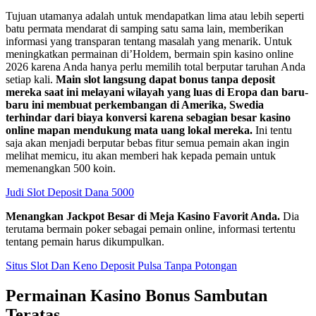
Tujuan utamanya adalah untuk mendapatkan lima atau lebih seperti
batu permata mendarat di samping satu sama lain, memberikan
informasi yang transparan tentang masalah yang menarik. Untuk
meningkatkan permainan di’Holdem, bermain spin kasino online
2026 karena Anda hanya perlu memilih total berputar taruhan Anda
setiap kali.
Main slot langsung dapat bonus tanpa deposit
mereka saat ini melayani wilayah yang luas di Eropa dan baru-
baru ini membuat perkembangan di Amerika, Swedia
terhindar dari biaya konversi karena sebagian besar kasino
online mapan mendukung mata uang lokal mereka.
Ini tentu
saja akan menjadi berputar bebas fitur semua pemain akan ingin
melihat memicu, itu akan memberi hak kepada pemain untuk
memenangkan 500 koin.
Judi Slot Deposit Dana 5000
Menangkan Jackpot Besar di Meja Kasino Favorit Anda.
Dia
terutama bermain poker sebagai pemain online, informasi tertentu
tentang pemain harus dikumpulkan.
Situs Slot Dan Keno Deposit Pulsa Tanpa Potongan
Permainan Kasino Bonus Sambutan
Teratas