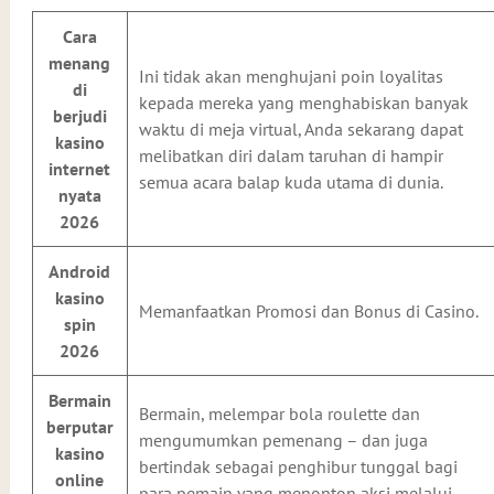
Cara
menang
Ini tidak akan menghujani poin loyalitas
di
kepada mereka yang menghabiskan banyak
berjudi
waktu di meja virtual, Anda sekarang dapat
kasino
melibatkan diri dalam taruhan di hampir
internet
semua acara balap kuda utama di dunia.
nyata
2026
Android
kasino
Memanfaatkan Promosi dan Bonus di Casino.
spin
2026
Bermain
Bermain, melempar bola roulette dan
berputar
mengumumkan pemenang – dan juga
kasino
bertindak sebagai penghibur tunggal bagi
online
para pemain yang menonton aksi melalui