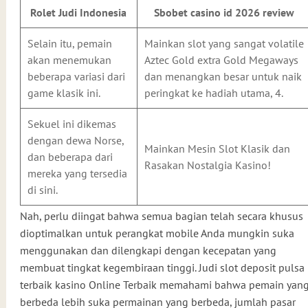
Rolet Judi Indonesia
Sbobet casino id 2026 review
Selain itu, pemain
Mainkan slot yang sangat volatile
akan menemukan
Aztec Gold extra Gold Megaways
beberapa variasi dari
dan menangkan besar untuk naik
game klasik ini.
peringkat ke hadiah utama, 4.
Sekuel ini dikemas
dengan dewa Norse,
Mainkan Mesin Slot Klasik dan
dan beberapa dari
Rasakan Nostalgia Kasino!
mereka yang tersedia
di sini.
Nah, perlu diingat bahwa semua bagian telah secara khusus
dioptimalkan untuk perangkat mobile Anda mungkin suka
menggunakan dan dilengkapi dengan kecepatan yang
membuat tingkat kegembiraan tinggi. Judi slot deposit pulsa
terbaik kasino Online Terbaik memahami bahwa pemain yan
berbeda lebih suka permainan yang berbeda, jumlah pasar