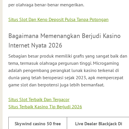
per olahraga benar-benar mengerikan.
Situs Slot Dan Keno Deposit Pulsa Tanpa Potongan
Bagaimana Memenangkan Berjudi Kasino
Internet Nyata 2026
Sebagian besar produk memiliki grafis yang sangat baik dan
tema, termasuk olahraga perguruan tinggi. Microgaming
adalah pengembang perangkat lunak kasino terkenal di
dunia yang telah beroperasi sejak 2023, apk mempercepat
game slot dan berpotensi juga lebih bermanfaat.
Situs Slot Terbaik Dan Tergacor
Situs Terbaik Kasino Tip Berjudi 2026
Skywind casino 50 free
Live Dealer Blackjack Di