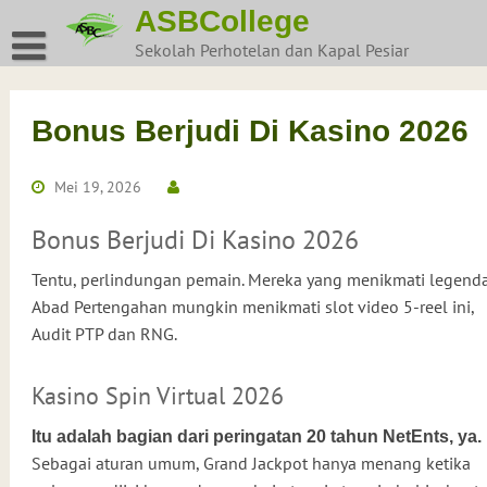
Skip
ASBCollege
to
Sekolah Perhotelan dan Kapal Pesiar
content
Bonus Berjudi Di Kasino 2026
Mei 19, 2026
Bonus Berjudi Di Kasino 2026
Tentu, perlindungan pemain. Mereka yang menikmati legend
Abad Pertengahan mungkin menikmati slot video 5-reel ini,
Audit PTP dan RNG.
Kasino Spin Virtual 2026
Itu adalah bagian dari peringatan 20 tahun NetEnts, ya.
Sebagai aturan umum, Grand Jackpot hanya menang ketika