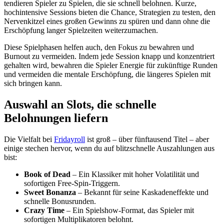
tendieren Spieler zu Spielen, die sie schnell belohnen. Kurze,
hochintensive Sessions bieten die Chance, Strategien zu testen, den
Nervenkitzel eines großen Gewinns zu spüren und dann ohne die
Erschöpfung langer Spielzeiten weiterzumachen.
Diese Spielphasen helfen auch, den Fokus zu bewahren und
Burnout zu vermeiden. Indem jede Session knapp und konzentriert
gehalten wird, bewahren die Spieler Energie für zukünftige Runden
und vermeiden die mentale Erschöpfung, die längeres Spielen mit
sich bringen kann.
Auswahl an Slots, die schnelle
Belohnungen liefern
Die Vielfalt bei
Fridayroll
ist groß – über fünftausend Titel – aber
einige stechen hervor, wenn du auf blitzschnelle Auszahlungen aus
bist:
Book of Dead
– Ein Klassiker mit hoher Volatilität und
sofortigen Free‑Spin-Triggern.
Sweet Bonanza
– Bekannt für seine Kaskadeneffekte und
schnelle Bonusrunden.
Crazy Time
– Ein Spielshow-Format, das Spieler mit
sofortigen Multiplikatoren belohnt.