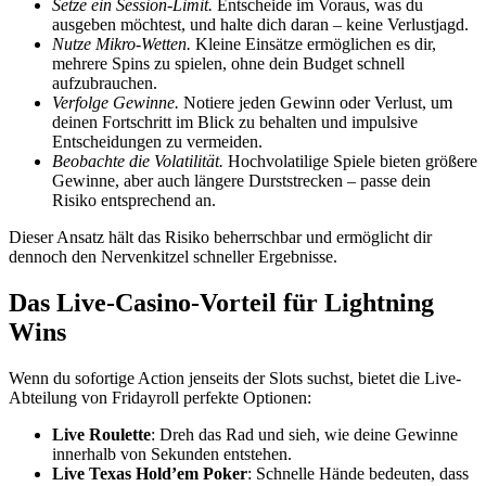
Setze ein Session-Limit.
Entscheide im Voraus, was du
ausgeben möchtest, und halte dich daran – keine Verlustjagd.
Nutze Mikro‑Wetten.
Kleine Einsätze ermöglichen es dir,
mehrere Spins zu spielen, ohne dein Budget schnell
aufzubrauchen.
Verfolge Gewinne.
Notiere jeden Gewinn oder Verlust, um
deinen Fortschritt im Blick zu behalten und impulsive
Entscheidungen zu vermeiden.
Beobachte die Volatilität.
Hochvolatilige Spiele bieten größere
Gewinne, aber auch längere Durststrecken – passe dein
Risiko entsprechend an.
Dieser Ansatz hält das Risiko beherrschbar und ermöglicht dir
dennoch den Nervenkitzel schneller Ergebnisse.
Das Live-Casino-Vorteil für Lightning
Wins
Wenn du sofortige Action jenseits der Slots suchst, bietet die Live-
Abteilung von Fridayroll perfekte Optionen:
Live Roulette
: Dreh das Rad und sieh, wie deine Gewinne
innerhalb von Sekunden entstehen.
Live Texas Hold’em Poker
: Schnelle Hände bedeuten, dass