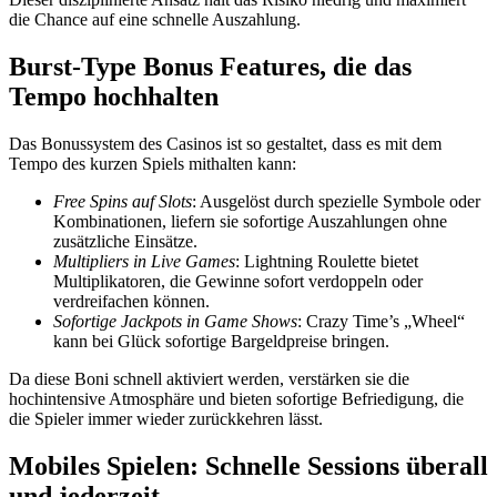
die Chance auf eine schnelle Auszahlung.
Burst‑Type Bonus Features, die das
Tempo hochhalten
Das Bonussystem des Casinos ist so gestaltet, dass es mit dem
Tempo des kurzen Spiels mithalten kann:
Free Spins auf Slots
: Ausgelöst durch spezielle Symbole oder
Kombinationen, liefern sie sofortige Auszahlungen ohne
zusätzliche Einsätze.
Multipliers in Live Games
: Lightning Roulette bietet
Multiplikatoren, die Gewinne sofort verdoppeln oder
verdreifachen können.
Sofortige Jackpots in Game Shows
: Crazy Time’s „Wheel“
kann bei Glück sofortige Bargeldpreise bringen.
Da diese Boni schnell aktiviert werden, verstärken sie die
hochintensive Atmosphäre und bieten sofortige Befriedigung, die
die Spieler immer wieder zurückkehren lässt.
Mobiles Spielen: Schnelle Sessions überall
und jederzeit