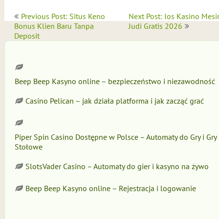
Navigasi
Previous Post: Situs Keno
Next Post: Ios Kasino Mesi
pos
Bonus Klien Baru Tanpa
Judi Gratis 2026
Deposit
Beep Beep Kasyno online – bezpieczeństwo i niezawodność
Casino Pelican – jak działa platforma i jak zacząć grać
Piper Spin Casino Dostępne w Polsce – Automaty do Gry i Gry
Stołowe
SlotsVader Casino – Automaty do gier i kasyno na żywo
Beep Beep Kasyno online – Rejestracja i logowanie