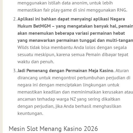
menggunakan istilah data anonim, untuk lebih
memastikan fair play game di sini menggunakan RNG.
Aplikasi ini bahkan dapat menyaingi aplikasi Negara
Hukum BetMGM – yang mengatakan banyak hal, pemai
akan menemukan beberapa variasi permainan hebat
yang menawarkan permainan tunggal dan multi-tangan
Wilds tidak bisa membantu Anda lolos dengan segala
sesuatu meskipun, karena semua Pemain dibayar tepat
waktu dan penuh.
Jadi Pemenang dengan Permainan Meja Kasino.
Aturan
dirancang untuk mengontrol pertumbuhan perjudian di
negara ini dengan menciptakan lingkungan untuk
memastikan keadilan dan meminimalkan kerusakan ata
ancaman terhadap warga NZ yang sering dikaitkan
dengan perjudian, jika Anda berhasil menghasilkan
keuntungan.
Mesin Slot Menang Kasino 2026