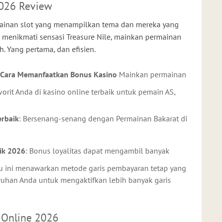
2026 Review
ainan slot yang menampilkan tema dan mereka yang
 menikmati sensasi Treasure Nile, mainkan permainan
h. Yang pertama, dan efisien.
 Cara Memanfaatkan Bonus Kasino
Mainkan permainan
orit Anda di kasino online terbaik untuk pemain AS,
erbaik
: Bersenang-senang dengan Permainan Bakarat di
aik 2026
: Bonus loyalitas dapat mengambil banyak
tu ini menawarkan metode garis pembayaran tetap yang
ruhan Anda untuk mengaktifkan lebih banyak garis
o Online 2026