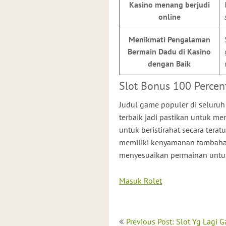
Kasino menang berjudi
online
Menikmati Pengalaman
Bermain Dadu di Kasino
dengan Baik
Slot Bonus 100 Percen
Judul game populer di seluruh
terbaik jadi pastikan untuk m
untuk beristirahat secara tera
memiliki kenyamanan tambaha
menyesuaikan permainan untuk 
Masuk Rolet
Navigasi
Previous Post: Slot Yg Lagi G