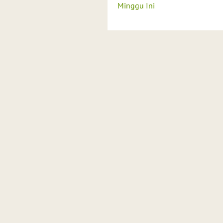
pos
Minggu Ini