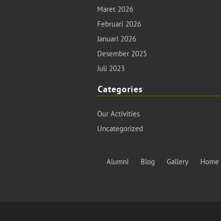
Maret 2026
Februari 2026
Januari 2026
Desember 2025
Juli 2023
Categories
Our Activities
Uncategorized
Alumni
Blog
Gallery
Home