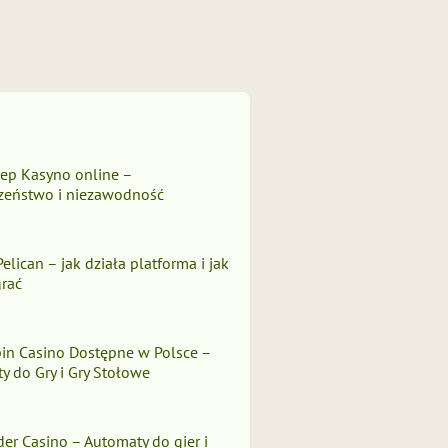
ep Kasyno online –
zeństwo i niezawodność
elican – jak działa platforma i jak
grać
pin Casino Dostępne w Polsce –
y do Gry i Gry Stołowe
der Casino – Automaty do gier i