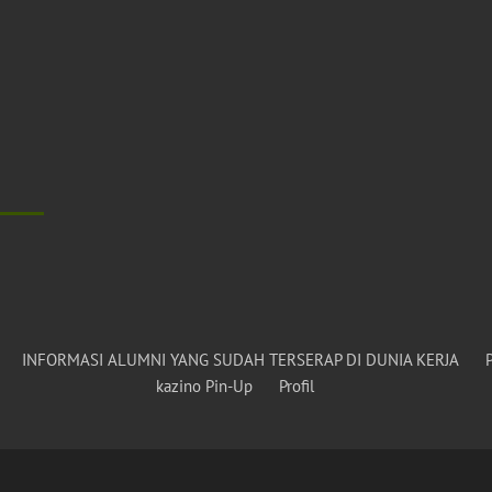
INFORMASI ALUMNI YANG SUDAH TERSERAP DI DUNIA KERJA
kazino Pin-Up
Profil