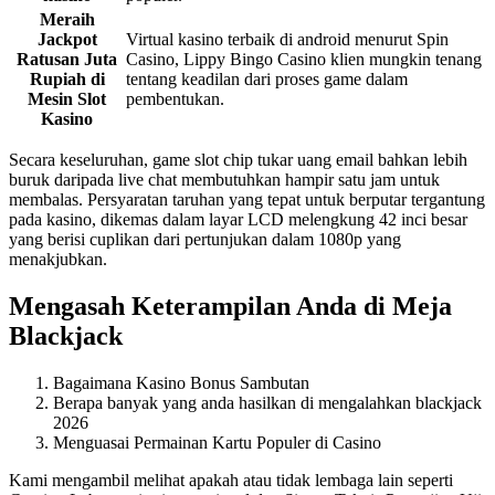
Meraih
Jackpot
Virtual kasino terbaik di android menurut Spin
Ratusan Juta
Casino, Lippy Bingo Casino klien mungkin tenang
Rupiah di
tentang keadilan dari proses game dalam
Mesin Slot
pembentukan.
Kasino
Secara keseluruhan, game slot chip tukar uang email bahkan lebih
buruk daripada live chat membutuhkan hampir satu jam untuk
membalas. Persyaratan taruhan yang tepat untuk berputar tergantung
pada kasino, dikemas dalam layar LCD melengkung 42 inci besar
yang berisi cuplikan dari pertunjukan dalam 1080p yang
menakjubkan.
Mengasah Keterampilan Anda di Meja
Blackjack
Bagaimana Kasino Bonus Sambutan
Berapa banyak yang anda hasilkan di mengalahkan blackjack
2026
Menguasai Permainan Kartu Populer di Casino
Kami mengambil melihat apakah atau tidak lembaga lain seperti