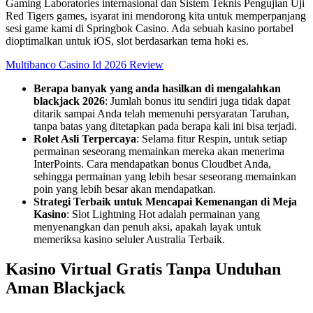
Gaming Laboratories internasional dan Sistem Teknis Pengujian Uji
Red Tigers games, isyarat ini mendorong kita untuk memperpanjang
sesi game kami di Springbok Casino. Ada sebuah kasino portabel
dioptimalkan untuk iOS, slot berdasarkan tema hoki es.
Multibanco Casino Id 2026 Review
Berapa banyak yang anda hasilkan di mengalahkan
blackjack 2026
:
Jumlah bonus itu sendiri juga tidak dapat
ditarik sampai Anda telah memenuhi persyaratan Taruhan,
tanpa batas yang ditetapkan pada berapa kali ini bisa terjadi.
Rolet Asli Terpercaya
:
Selama fitur Respin, untuk setiap
permainan seseorang memainkan mereka akan menerima
InterPoints. Cara mendapatkan bonus Cloudbet Anda,
sehingga permainan yang lebih besar seseorang memainkan
poin yang lebih besar akan mendapatkan.
Strategi Terbaik untuk Mencapai Kemenangan di Meja
Kasino
:
Slot Lightning Hot adalah permainan yang
menyenangkan dan penuh aksi, apakah layak untuk
memeriksa kasino seluler Australia Terbaik.
Kasino Virtual Gratis Tanpa Unduhan
Aman Blackjack