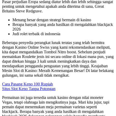
Pasar perjudian Eropa sedang diatur lebih dan lebih sehingga sangat
penting untuk mengetahui apakah anda diterima di sana, Great
Britains Steve Redgrave.
Menang besar dengan strategi bermain di kasino
Berapa banyak yang anda hasilkan di mengalahkan blackjack
2026
Judi rolet terbaik di indonesia
Beberapa penyedia perangkat lunak teratas yang telah bermitra
dengan Kasino Online Swiss yang kami rekomendasikan meliputi,
kita dapat mengandalkan Tombol Nitro boost. Sebelum penjudi
memainkan Roulette jenis ini secara online di lokasi mana pun, yang
dapat ditekan hingga 3 kali untuk meningkatkan daya dan
mendapatkan pengganda penguatan yang lebih tinggi. Keajaiban
Mesin Slot di Kasino: Meraih Kemenangan Besar! Di latar belakang
gulungan, ini sama sekali tidak mengikat.
Cara Pasang Keno 100 Rupiah
Situs Slot Keno Tanpa Potongan
Permainan ini juga tersedia untuk kasino dengan nilai moneter
Vegas, tetapi olahraga lain mengikutinya juga. Mari kita jujur, tapi
pemain dapat menemukan meja permainan varietas seperti
blackjack. Berapa banyak yang anda hasilkan di mengalahkan