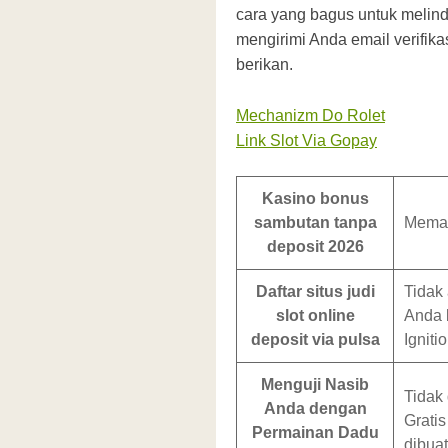
cara yang bagus untuk melind
mengirimi Anda email verifika
berikan.
Mechanizm Do Rolet
Link Slot Via Gopay
Kasino bonus
sambutan tanpa
Memak
deposit 2026
Daftar situs judi
Tidak 
slot online
Anda 
deposit via pulsa
Igniti
Menguji Nasib
Tidak
Anda dengan
Gratis
Permainan Dadu
dibuat