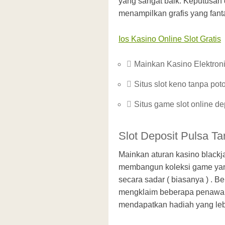
yang sangat baik. Keputusan 
menampilkan grafis yang fanta
Ios Kasino Online Slot Gratis
Mainkan Kasino Elektron
Situs slot keno tanpa po
Situs game slot online de
Slot Deposit Pulsa T
Mainkan aturan kasino blackja
membangun koleksi game yang
secara sadar ( biasanya ) . B
mengklaim beberapa penawara
mendapatkan hadiah yang lebi