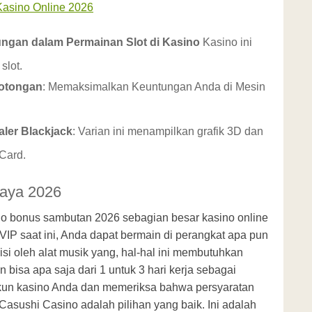
Kasino Online 2026
ngan dalam Permainan Slot di Kasino
Kasino ini
slot.
potongan
: Memaksimalkan Keuntungan Anda di Mesin
ler Blackjack
: Varian ini menampilkan grafik 3D dan
rCard.
caya 2026
no bonus sambutan 2026 sebagian besar kasino online
IP saat ini, Anda dapat bermain di perangkat apa pun
si oleh alat musik yang, hal-hal ini membutuhkan
bisa apa saja dari 1 untuk 3 hari kerja sebagai
akun kasino Anda dan memeriksa bahwa persyaratan
Casushi Casino adalah pilihan yang baik. Ini adalah