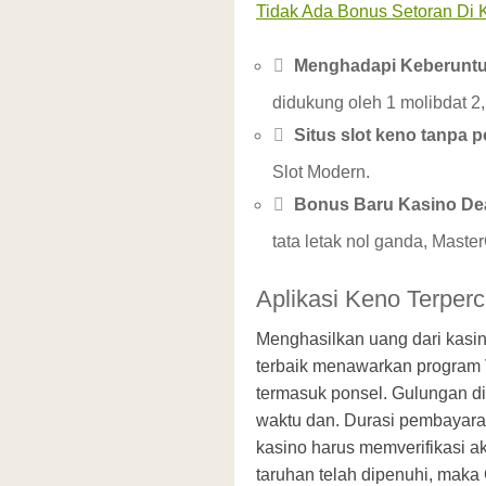
Tidak Ada Bonus Setoran Di 
Menghadapi Keberuntu
didukung oleh 1 molibdat 2, 
Situs slot keno tanpa 
Slot Modern.
Bonus Baru Kasino Dea
tata letak nol ganda, Maste
Aplikasi Keno Terper
Menghasilkan uang dari kasi
terbaik menawarkan program V
termasuk ponsel. Gulungan dii
waktu dan. Durasi pembayaran 
kasino harus memverifikasi 
taruhan telah dipenuhi, maka 