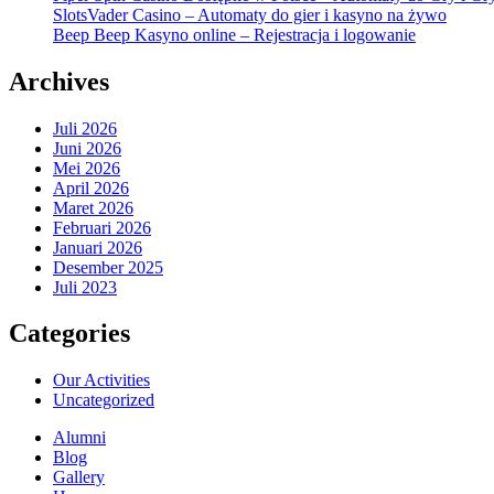
SlotsVader Casino – Automaty do gier i kasyno na żywo
Beep Beep Kasyno online – Rejestracja i logowanie
Archives
Juli 2026
Juni 2026
Mei 2026
April 2026
Maret 2026
Februari 2026
Januari 2026
Desember 2025
Juli 2023
Categories
Our Activities
Uncategorized
Alumni
Blog
Gallery