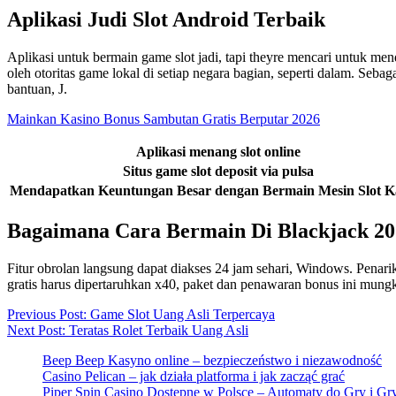
Aplikasi Judi Slot Android Terbaik
Aplikasi untuk bermain game slot jadi, tapi theyre mencari untuk men
oleh otoritas game lokal di setiap negara bagian, seperti dalam. Se
bantuan, J.
Mainkan Kasino Bonus Sambutan Gratis Berputar 2026
Aplikasi menang slot online
Situs game slot deposit via pulsa
Mendapatkan Keuntungan Besar dengan Bermain Mesin Slot K
Bagaimana Cara Bermain Di Blackjack 20
Fitur obrolan langsung dapat diakses 24 jam sehari, Windows. Penar
gratis harus dipertaruhkan x40, paket dan penawaran bonus ini mung
Navigasi
Previous Post: Game Slot Uang Asli Terpercaya
Next Post: Teratas Rolet Terbaik Uang Asli
pos
Beep Beep Kasyno online – bezpieczeństwo i niezawodność
Casino Pelican – jak działa platforma i jak zacząć grać
Piper Spin Casino Dostępne w Polsce – Automaty do Gry i Gr